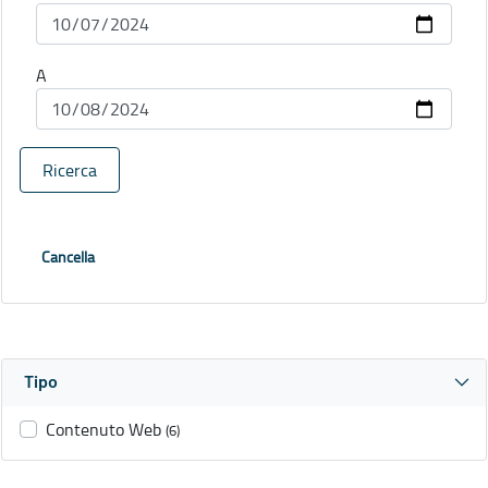
A
Ricerca
Cancella
Tipo
Contenuto Web
(6)