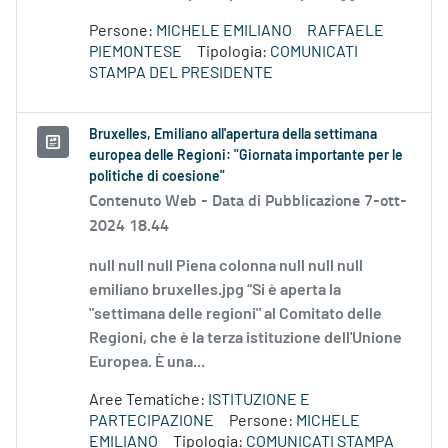
Persone:
MICHELE EMILIANO
RAFFAELE
PIEMONTESE
Tipologia:
COMUNICATI
STAMPA DEL PRESIDENTE
Bruxelles, Emiliano all'apertura della settimana
europea delle Regioni: "Giornata importante per le
politiche di coesione"
Contenuto Web -
Data di Pubblicazione 7-ott-
2024 18.44
null null null Piena colonna null null null
emiliano bruxelles.jpg “Si è aperta la
"settimana delle regioni" al Comitato delle
Regioni, che è la terza istituzione dell'Unione
Europea. È una...
Aree Tematiche:
ISTITUZIONE E
PARTECIPAZIONE
Persone:
MICHELE
EMILIANO
Tipologia:
COMUNICATI STAMPA