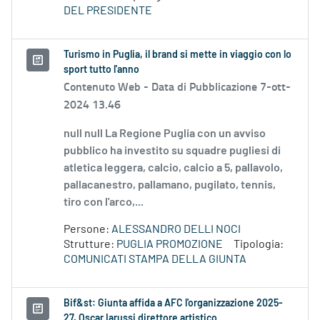
DEL PRESIDENTE
Turismo in Puglia, il brand si mette in viaggio con lo
sport tutto l'anno
Contenuto Web -
Data di Pubblicazione 7-ott-
2024 13.46
null null La Regione Puglia con un avviso
pubblico ha investito su squadre pugliesi di
atletica leggera, calcio, calcio a 5, pallavolo,
pallacanestro, pallamano, pugilato, tennis,
tiro con l'arco,...
Persone:
ALESSANDRO DELLI NOCI
Strutture:
PUGLIA PROMOZIONE
Tipologia:
COMUNICATI STAMPA DELLA GIUNTA
Bif&st: Giunta affida a AFC l'organizzazione 2025-
27. Oscar Iarussi direttore artistico