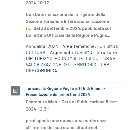
2024 10.17
Con Determinazione del Dirigente della
Sezione Turismo e Internazionalizzazione
n
....del 30 settembre 2024, pubblicata sul
Bollettino Ufficiale della Regione Puglia...
Annualità:
2024
Aree Tematiche:
TURISMO E
CULTURA
Argomenti:
TURISMO
Strutture:
DIP. TURISMO, ECONOMIA DELLA CULTURA E
VALORIZZAZIONE DEL TERRITORIO
URP:
URP COMUNICA
Turismo, la Regione Puglia al TTG di Rimini –
Presentazione dei primi trend 2024
Contenuto Web -
Data di Pubblicazione 8-ott-
2024 12.31
predisposto una nuova area conferenze
all’interno del suo stand situato nel