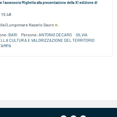
 l’assessora Miglietta alla presentazione della XI edizione di
 15.48
uglia (Lungomare Nazario Sauro
n
.
ione:
BARI
Persone:
ANTONIO DECARO
SILVIA
DELLA CULTURA E VALORIZZAZIONE DEL TERRITORIO
TAMPA