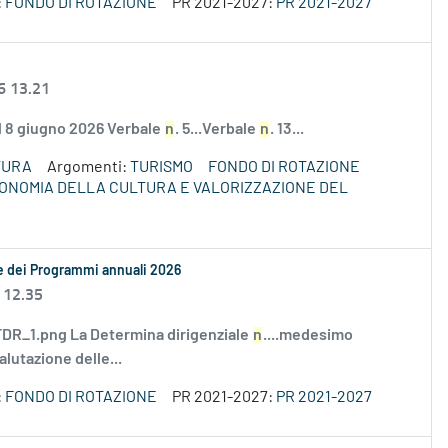
:
FONDO DI ROTAZIONE
PR 2021-2027:
PR 2021-2027
6 13.21
el 8 giugno 2026 Verbale
n
. 5...Verbale
n
. 13...
TURA
Argomenti:
TURISMO
FONDO DI ROTAZIONE
ECONOMIA DELLA CULTURA E VALORIZZAZIONE DEL
le dei Programmi annuali 2026
 12.35
R_1.png La Determina dirigenziale
n
....medesimo
alutazione delle...
:
FONDO DI ROTAZIONE
PR 2021-2027:
PR 2021-2027