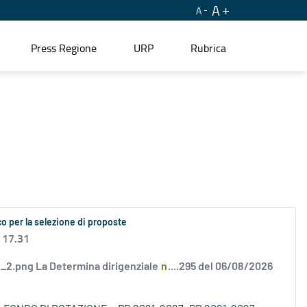
A
A
Press Regione
URP
Rubrica
o per la selezione di proposte
 17.31
2.png La Determina dirigenziale
n
....295 del 06/08/2026