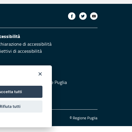
cessibilità
chiarazione di accessibilità
ettivi di accessibilità
×
otezione civile
 al sito di Protezione Civile Puglia
ccetta tutti
Rifiuta tutti
© Regione Puglia