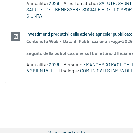
Annualità:
2026
Aree Tematiche:
SALUTE, SPORT 
SALUTE, DEL BENESSERE SOCIALE E DELLO SPORT
GIUNTA
Investimenti produttivi delle aziende agricole: pubblicato
Contenuto Web -
Data di Pubblicazione 7-ago-2026
seguito della pubblicazione sul Bollettino Ufficiale
Annualità:
2026
Persone:
FRANCESCO PAOLICEL
AMBIENTALE
Tipologia:
COMUNICATI STAMPA DE
Valuta questo sito