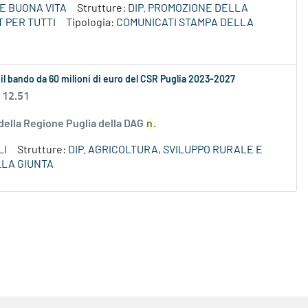
E BUONA VITA
Strutture:
DIP. PROMOZIONE DELLA
 PER TUTTI
Tipologia:
COMUNICATI STAMPA DELLA
 il bando da 60 milioni di euro del CSR Puglia 2023-2027
 12.51
 della Regione Puglia della DAG
n
.
LI
Strutture:
DIP. AGRICOLTURA, SVILUPPO RURALE E
LLA GIUNTA