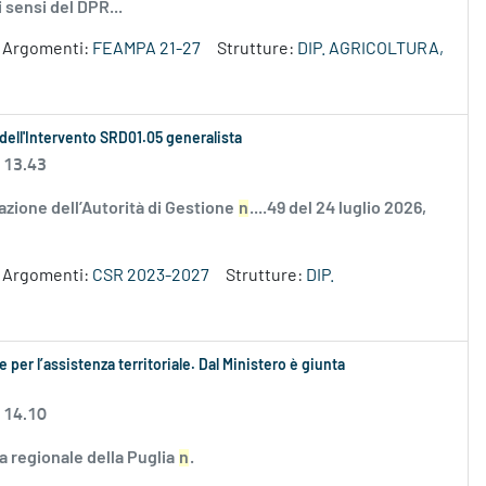
 sensi del DPR...
Argomenti:
FEAMPA 21-27
Strutture:
DIP. AGRICOLTURA,
 dell'Intervento SRD01.05 generalista
 13.43
zione dell’Autorità di Gestione
n
....49 del 24 luglio 2026,
Argomenti:
CSR 2023-2027
Strutture:
DIP.
e per l’assistenza territoriale. Dal Ministero è giunta
 14.10
ta regionale della Puglia
n
.