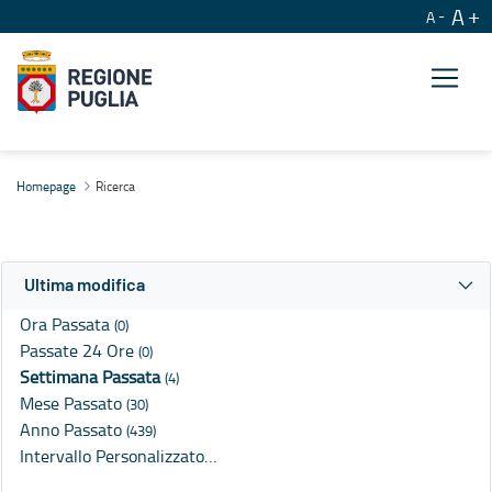
A
A
Ricerca
Homepage
Ricerca
Ultima modifica
Ora Passata
(0)
Passate 24 Ore
(0)
Settimana Passata
(4)
Mese Passato
(30)
Anno Passato
(439)
Intervallo Personalizzato…