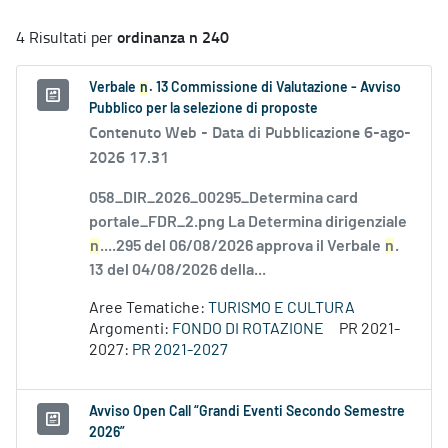
ordinanza n 240
4 Risultati per
Verbale
n
. 13 Commissione di Valutazione - Avviso
Pubblico per la selezione di proposte
Contenuto Web -
Data di Pubblicazione 6-ago-
2026 17.31
058_DIR_2026_00295_Determina card
portale_FDR_2.png La Determina dirigenziale
n
....295 del 06/08/2026 approva il Verbale
n
.
13 del 04/08/2026 della...
Aree Tematiche:
TURISMO E CULTURA
Argomenti:
FONDO DI ROTAZIONE
PR 2021-
2027:
PR 2021-2027
Avviso Open Call “Grandi Eventi Secondo Semestre
2026”