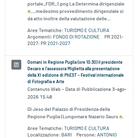
portale_FDR_1.png La Determina dirigenziale
n
....medesimo provvedimento dirigenziale si
dà atto inoltre della valutazione delle...
Aree Tematiche:
TURISMO E CULTURA
Argomenti:
FONDO DI ROTAZIONE
PR 2021-
2027:
PR 2021-2027
Domani in Regione Puglia (ore 10.30) il presidente
Decaro e l’assessora Miglietta alla presentazione
della XI edizione di PhEST – Festival internazionale
di Fotografia e Arte
Contenuto Web -
Data di Pubblicazione 3-ago-
2026 15.48
Di Jeso del Palazzo di Presidenza della
Regione Puglia (Lungomare Nazario Sauro
n
.
Aree Tematiche:
TURISMO E CULTURA
Localizzazione:
BARI
Persone:
ANTONIO