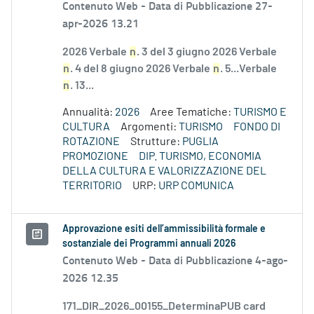
Contenuto Web -
Data di Pubblicazione 27-
apr-2026 13.21
2026 Verbale
n
. 3 del 3 giugno 2026 Verbale
n
. 4 del 8 giugno 2026 Verbale
n
. 5...Verbale
n
. 13...
Annualità:
2026
Aree Tematiche:
TURISMO E
CULTURA
Argomenti:
TURISMO
FONDO DI
ROTAZIONE
Strutture:
PUGLIA
PROMOZIONE
DIP. TURISMO, ECONOMIA
DELLA CULTURA E VALORIZZAZIONE DEL
TERRITORIO
URP:
URP COMUNICA
Approvazione esiti dell’ammissibilità formale e
sostanziale dei Programmi annuali 2026
Contenuto Web -
Data di Pubblicazione 4-ago-
2026 12.35
171_DIR_2026_00155_DeterminaPUB card