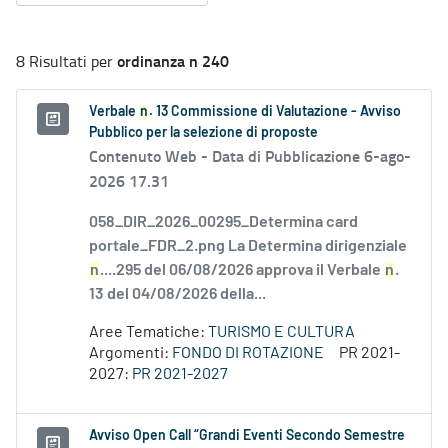
ordinanza n 240
8 Risultati per
Verbale
n
. 13 Commissione di Valutazione - Avviso
Pubblico per la selezione di proposte
Contenuto Web -
Data di Pubblicazione 6-ago-
2026 17.31
058_DIR_2026_00295_Determina card
portale_FDR_2.png La Determina dirigenziale
n
....295 del 06/08/2026 approva il Verbale
n
.
13 del 04/08/2026 della...
Aree Tematiche:
TURISMO E CULTURA
Argomenti:
FONDO DI ROTAZIONE
PR 2021-
2027:
PR 2021-2027
Avviso Open Call “Grandi Eventi Secondo Semestre