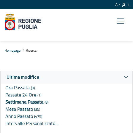
A
A
Ricerca
Homepage
Ricerca
Ultima modifica
Ora Passata
(0)
Passate 24 Ore
(1)
Settimana Passata
(8)
Mese Passato
(35)
Anno Passato
(475)
Intervallo Personalizzato…