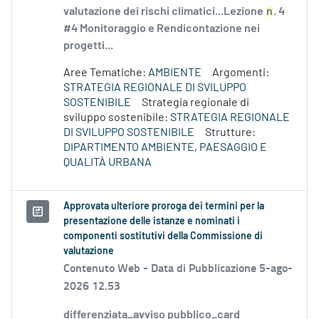
valutazione dei rischi climatici...Lezione
n
. 4
#4 Monitoraggio e Rendicontazione nei
progetti...
Aree Tematiche:
AMBIENTE
Argomenti:
STRATEGIA REGIONALE DI SVILUPPO
SOSTENIBILE
Strategia regionale di
sviluppo sostenibile:
STRATEGIA REGIONALE
DI SVILUPPO SOSTENIBILE
Strutture:
DIPARTIMENTO AMBIENTE, PAESAGGIO E
QUALITÀ URBANA
Approvata ulteriore proroga dei termini per la
presentazione delle istanze e nominati i
componenti sostitutivi della Commissione di
valutazione
Contenuto Web -
Data di Pubblicazione 5-ago-
2026 12.53
differenziata_avviso pubblico_card