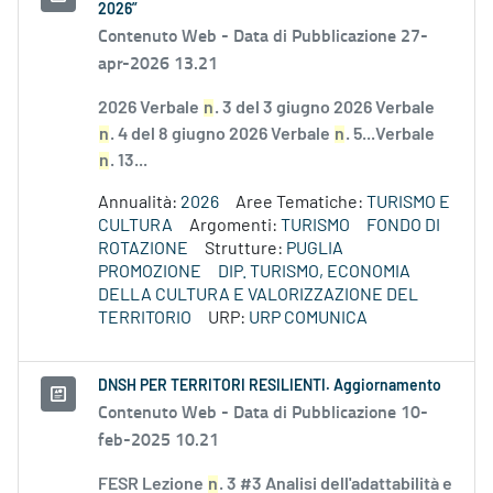
2026”
Contenuto Web -
Data di Pubblicazione 27-
apr-2026 13.21
2026 Verbale
n
. 3 del 3 giugno 2026 Verbale
n
. 4 del 8 giugno 2026 Verbale
n
. 5...Verbale
n
. 13...
Annualità:
2026
Aree Tematiche:
TURISMO E
CULTURA
Argomenti:
TURISMO
FONDO DI
ROTAZIONE
Strutture:
PUGLIA
PROMOZIONE
DIP. TURISMO, ECONOMIA
DELLA CULTURA E VALORIZZAZIONE DEL
TERRITORIO
URP:
URP COMUNICA
DNSH PER TERRITORI RESILIENTI. Aggiornamento
Contenuto Web -
Data di Pubblicazione 10-
feb-2025 10.21
FESR Lezione
n
. 3 #3 Analisi dell'adattabilità e