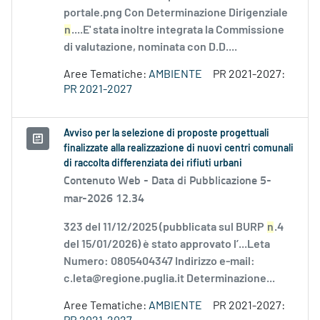
portale.png Con Determinazione Dirigenziale
n
....E' stata inoltre integrata la Commissione
di valutazione, nominata con D.D....
Aree Tematiche:
AMBIENTE
PR 2021-2027:
PR 2021-2027
Avviso per la selezione di proposte progettuali
finalizzate alla realizzazione di nuovi centri comunali
di raccolta differenziata dei rifiuti urbani
Contenuto Web -
Data di Pubblicazione 5-
mar-2026 12.34
323 del 11/12/2025 (pubblicata sul BURP
n
.4
del 15/01/2026) è stato approvato l’...Leta
Numero: 0805404347 Indirizzo e-mail:
c.leta@regione.puglia.it Determinazione...
Aree Tematiche:
AMBIENTE
PR 2021-2027: