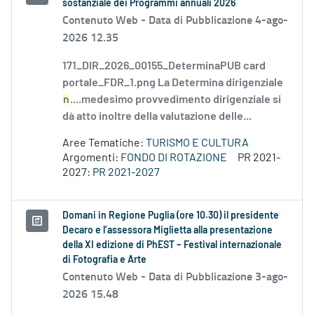
sostanziale dei Programmi annuali 2026
Contenuto Web -
Data di Pubblicazione 4-ago-
2026 12.35
171_DIR_2026_00155_DeterminaPUB card
portale_FDR_1.png La Determina dirigenziale
n
....medesimo provvedimento dirigenziale si
dà atto inoltre della valutazione delle...
Aree Tematiche:
TURISMO E CULTURA
Argomenti:
FONDO DI ROTAZIONE
PR 2021-
2027:
PR 2021-2027
Domani in Regione Puglia (ore 10.30) il presidente
Decaro e l’assessora Miglietta alla presentazione
della XI edizione di PhEST – Festival internazionale
di Fotografia e Arte
Contenuto Web -
Data di Pubblicazione 3-ago-
2026 15.48