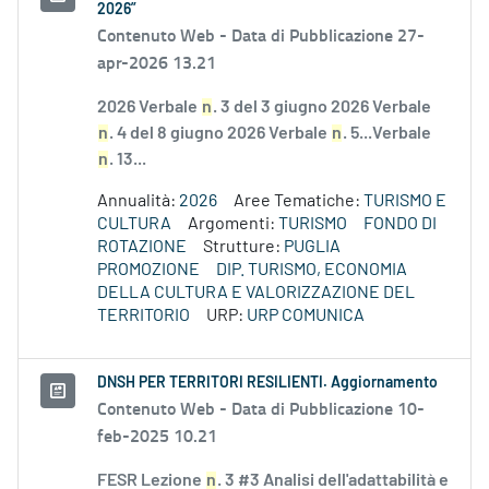
2026”
Contenuto Web -
Data di Pubblicazione 27-
apr-2026 13.21
2026 Verbale
n
. 3 del 3 giugno 2026 Verbale
n
. 4 del 8 giugno 2026 Verbale
n
. 5...Verbale
n
. 13...
Annualità:
2026
Aree Tematiche:
TURISMO E
CULTURA
Argomenti:
TURISMO
FONDO DI
ROTAZIONE
Strutture:
PUGLIA
PROMOZIONE
DIP. TURISMO, ECONOMIA
DELLA CULTURA E VALORIZZAZIONE DEL
TERRITORIO
URP:
URP COMUNICA
DNSH PER TERRITORI RESILIENTI. Aggiornamento
Contenuto Web -
Data di Pubblicazione 10-
feb-2025 10.21
FESR Lezione
n
. 3 #3 Analisi dell'adattabilità e