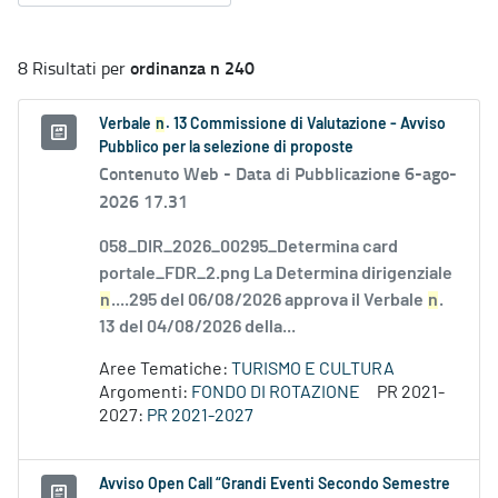
ordinanza n 240
8 Risultati per
Verbale
n
. 13 Commissione di Valutazione - Avviso
Pubblico per la selezione di proposte
Contenuto Web -
Data di Pubblicazione 6-ago-
2026 17.31
058_DIR_2026_00295_Determina card
portale_FDR_2.png La Determina dirigenziale
n
....295 del 06/08/2026 approva il Verbale
n
.
13 del 04/08/2026 della...
Aree Tematiche:
TURISMO E CULTURA
Argomenti:
FONDO DI ROTAZIONE
PR 2021-
2027:
PR 2021-2027
Avviso Open Call “Grandi Eventi Secondo Semestre