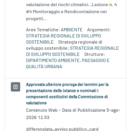
valutazione dei rischi climatici...Lezione
n
. 4
#4 Monitoraggio e Rendicontazione nei
progetti...
Aree Tematiche:
AMBIENTE
Argomenti:
STRATEGIA REGIONALE DI SVILUPPO
SOSTENIBILE
Strategia regionale di
sviluppo sostenibile:
STRATEGIA REGIONALE
DI SVILUPPO SOSTENIBILE
Strutture:
DIPARTIMENTO AMBIENTE, PAESAGGIO E
QUALITÀ URBANA
Approvata ulteriore proroga dei termini per la
presentazione delle istanze e nominati i
componenti sostitutivi della Commissione di
valutazione
Contenuto Web -
Data di Pubblicazione 5-ago-
2026 12.53
differenziata_avviso pubblico_card