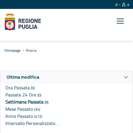
A
A
Ricerca
Homepage
Ricerca
Ultima modifica
Ora Passata
(0)
Passate 24 Ore
(0)
Settimana Passata
(8)
Mese Passato
(34)
Anno Passato
(472)
Intervallo Personalizzato…