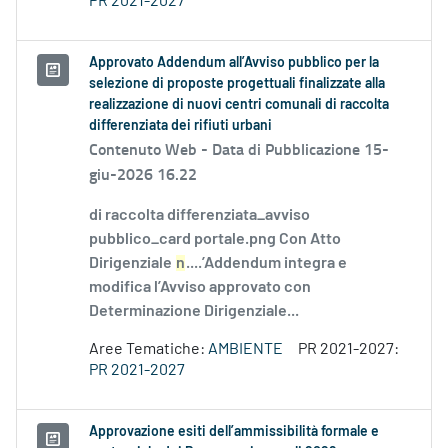
PR 2021-2027
Approvato Addendum all’Avviso pubblico per la
selezione di proposte progettuali finalizzate alla
realizzazione di nuovi centri comunali di raccolta
differenziata dei rifiuti urbani
Contenuto Web -
Data di Pubblicazione 15-
giu-2026 16.22
di raccolta differenziata_avviso
pubblico_card portale.png Con Atto
Dirigenziale
n
....’Addendum integra e
modifica l’Avviso approvato con
Determinazione Dirigenziale...
Aree Tematiche:
AMBIENTE
PR 2021-2027:
PR 2021-2027
Approvazione esiti dell’ammissibilità formale e