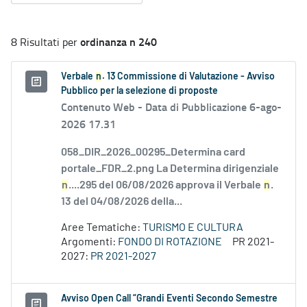
ordinanza n 240
8 Risultati per
Verbale
n
. 13 Commissione di Valutazione - Avviso
Pubblico per la selezione di proposte
Contenuto Web -
Data di Pubblicazione 6-ago-
2026 17.31
058_DIR_2026_00295_Determina card
portale_FDR_2.png La Determina dirigenziale
n
....295 del 06/08/2026 approva il Verbale
n
.
13 del 04/08/2026 della...
Aree Tematiche:
TURISMO E CULTURA
Argomenti:
FONDO DI ROTAZIONE
PR 2021-
2027:
PR 2021-2027
Avviso Open Call “Grandi Eventi Secondo Semestre