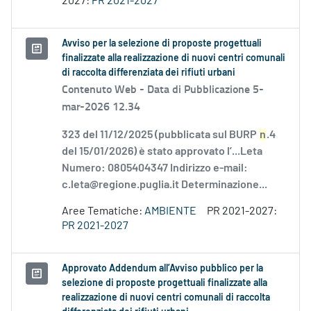
2027:
PR 2021-2027
Avviso per la selezione di proposte progettuali
finalizzate alla realizzazione di nuovi centri comunali
di raccolta differenziata dei rifiuti urbani
Contenuto Web -
Data di Pubblicazione 5-
mar-2026 12.34
323 del 11/12/2025 (pubblicata sul BURP
n
.4
del 15/01/2026) è stato approvato l’...Leta
Numero: 0805404347 Indirizzo e-mail:
c.leta@regione.puglia.it Determinazione...
Aree Tematiche:
AMBIENTE
PR 2021-2027:
PR 2021-2027
Approvato Addendum all’Avviso pubblico per la
selezione di proposte progettuali finalizzate alla
realizzazione di nuovi centri comunali di raccolta