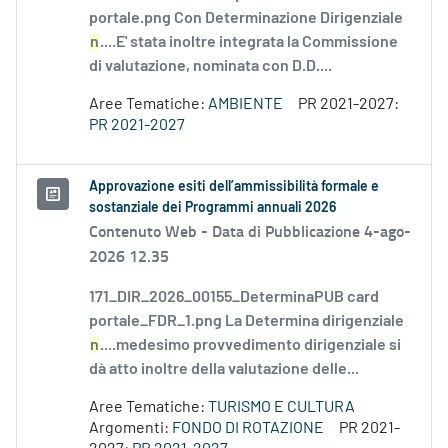
portale.png Con Determinazione Dirigenziale
n
....E' stata inoltre integrata la Commissione
di valutazione, nominata con D.D....
Aree Tematiche:
AMBIENTE
PR 2021-2027:
PR 2021-2027
Approvazione esiti dell’ammissibilità formale e
sostanziale dei Programmi annuali 2026
Contenuto Web -
Data di Pubblicazione 4-ago-
2026 12.35
171_DIR_2026_00155_DeterminaPUB card
portale_FDR_1.png La Determina dirigenziale
n
....medesimo provvedimento dirigenziale si
dà atto inoltre della valutazione delle...
Aree Tematiche:
TURISMO E CULTURA
Argomenti:
FONDO DI ROTAZIONE
PR 2021-