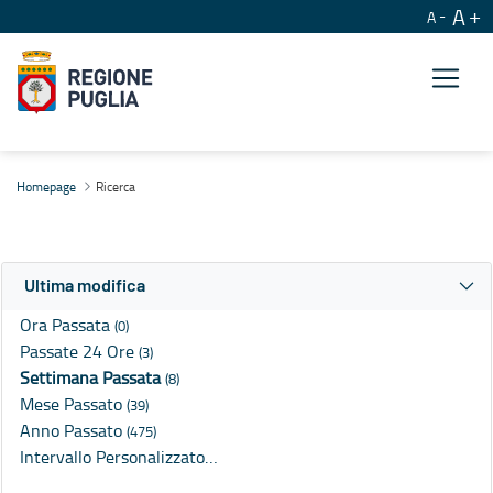
A
A
Ricerca
Homepage
Ricerca
Ultima modifica
Ora Passata
(0)
Passate 24 Ore
(3)
Settimana Passata
(8)
Mese Passato
(39)
Anno Passato
(475)
Intervallo Personalizzato…