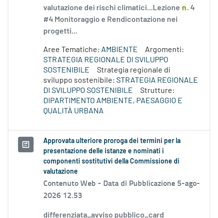
valutazione dei rischi climatici...Lezione
n
. 4
#4 Monitoraggio e Rendicontazione nei
progetti...
Aree Tematiche:
AMBIENTE
Argomenti:
STRATEGIA REGIONALE DI SVILUPPO
SOSTENIBILE
Strategia regionale di
sviluppo sostenibile:
STRATEGIA REGIONALE
DI SVILUPPO SOSTENIBILE
Strutture:
DIPARTIMENTO AMBIENTE, PAESAGGIO E
QUALITÀ URBANA
Approvata ulteriore proroga dei termini per la
presentazione delle istanze e nominati i
componenti sostitutivi della Commissione di
valutazione
Contenuto Web -
Data di Pubblicazione 5-ago-
2026 12.53
differenziata_avviso pubblico_card