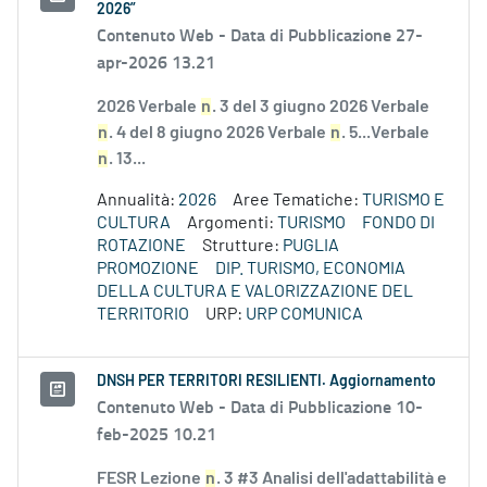
2026”
Contenuto Web -
Data di Pubblicazione 27-
apr-2026 13.21
2026 Verbale
n
. 3 del 3 giugno 2026 Verbale
n
. 4 del 8 giugno 2026 Verbale
n
. 5...Verbale
n
. 13...
Annualità:
2026
Aree Tematiche:
TURISMO E
CULTURA
Argomenti:
TURISMO
FONDO DI
ROTAZIONE
Strutture:
PUGLIA
PROMOZIONE
DIP. TURISMO, ECONOMIA
DELLA CULTURA E VALORIZZAZIONE DEL
TERRITORIO
URP:
URP COMUNICA
DNSH PER TERRITORI RESILIENTI. Aggiornamento
Contenuto Web -
Data di Pubblicazione 10-
feb-2025 10.21
FESR Lezione
n
. 3 #3 Analisi dell'adattabilità e