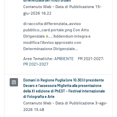
differenziata dei rifiuti urbani
Contenuto Web -
Data di Pubblicazione 15-
giu-2026 16.22
di raccolta differenziata_avviso
pubblico_card portale.png Con Atto
Dirigenziale
n
....’Addendum integra e
modifica l’Avviso approvato con
Determinazione Dirigenziale...
Aree Tematiche:
AMBIENTE
PR 2021-2027:
PR 2021-2027
Domani in Regione Puglia (ore 10.30) il presidente
Decaro e l’assessora Miglietta alla presentazione
della XI edizione di PhEST – Festival internazionale
di Fotografia e Arte
Contenuto Web -
Data di Pubblicazione 3-ago-
2026 15.48