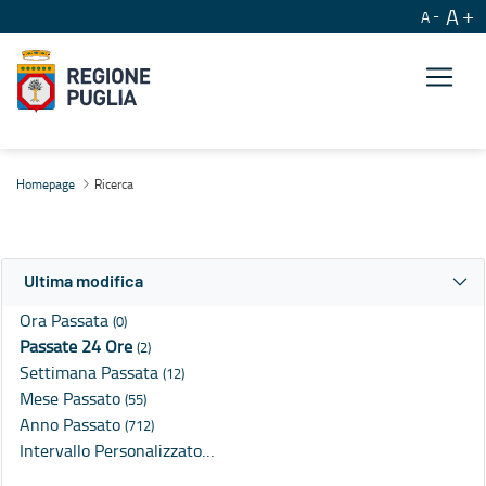
A
A
Ricerca
Homepage
Ricerca
Ultima modifica
Ora Passata
(0)
Passate 24 Ore
(2)
Settimana Passata
(12)
Mese Passato
(55)
Anno Passato
(712)
Intervallo Personalizzato…