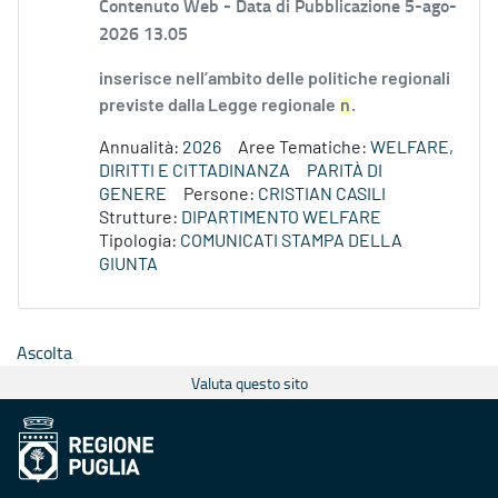
Contenuto Web -
Data di Pubblicazione 5-ago-
2026 13.05
inserisce nell’ambito delle politiche regionali
previste dalla Legge regionale
n
.
Annualità:
2026
Aree Tematiche:
WELFARE,
DIRITTI E CITTADINANZA
PARITÀ DI
GENERE
Persone:
CRISTIAN CASILI
Strutture:
DIPARTIMENTO WELFARE
Tipologia:
COMUNICATI STAMPA DELLA
GIUNTA
Ascolta
Valuta questo sito