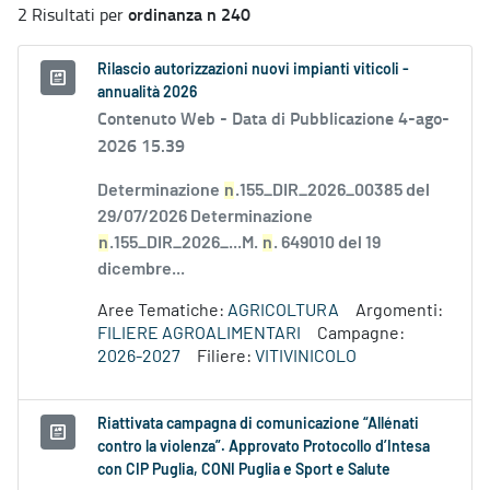
ordinanza n 240
2 Risultati per
Rilascio autorizzazioni nuovi impianti viticoli -
annualità 2026
Contenuto Web -
Data di Pubblicazione 4-ago-
2026 15.39
Determinazione
n
.155_DIR_2026_00385 del
29/07/2026 Determinazione
n
.155_DIR_2026_...M.
n
. 649010 del 19
dicembre...
Aree Tematiche:
AGRICOLTURA
Argomenti:
FILIERE AGROALIMENTARI
Campagne:
2026-2027
Filiere:
VITIVINICOLO
Riattivata campagna di comunicazione “Allénati
contro la violenza”. Approvato Protocollo d’Intesa
con CIP Puglia, CONI Puglia e Sport e Salute