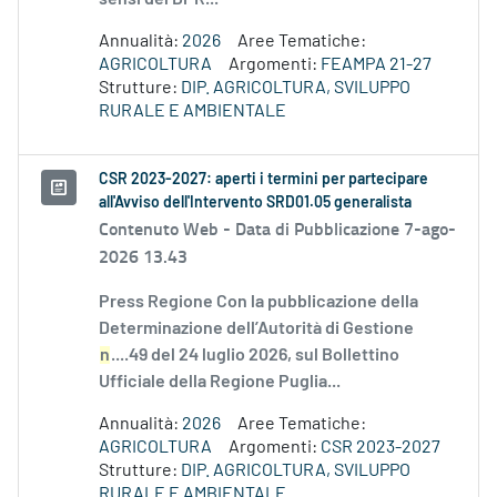
Annualità:
2026
Aree Tematiche:
AGRICOLTURA
Argomenti:
FEAMPA 21-27
Strutture:
DIP. AGRICOLTURA, SVILUPPO
RURALE E AMBIENTALE
CSR 2023-2027: aperti i termini per partecipare
all'Avviso dell'Intervento SRD01.05 generalista
Contenuto Web -
Data di Pubblicazione 7-ago-
2026 13.43
Press Regione Con la pubblicazione della
Determinazione dell’Autorità di Gestione
n
....49 del 24 luglio 2026, sul Bollettino
Ufficiale della Regione Puglia...
Annualità:
2026
Aree Tematiche:
AGRICOLTURA
Argomenti:
CSR 2023-2027
Strutture:
DIP. AGRICOLTURA, SVILUPPO
RURALE E AMBIENTALE