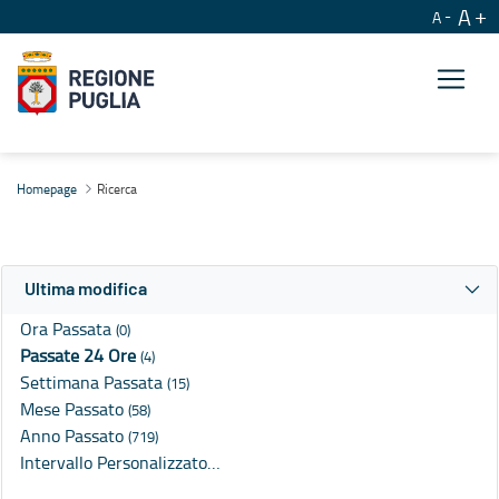
A
A
Ricerca
Homepage
Ricerca
Ultima modifica
Ora Passata
(0)
Passate 24 Ore
(4)
Settimana Passata
(15)
Mese Passato
(58)
Anno Passato
(719)
Intervallo Personalizzato…