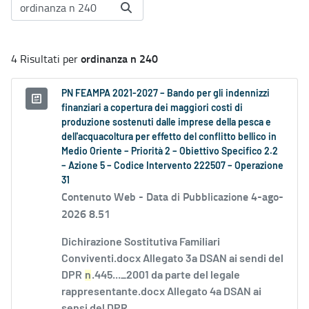
ordinanza n 240
4 Risultati per
PN FEAMPA 2021-2027 – Bando per gli indennizzi
finanziari a copertura dei maggiori costi di
produzione sostenuti dalle imprese della pesca e
dell'acquacoltura per effetto del conflitto bellico in
Medio Oriente – Priorità 2 – Obiettivo Specifico 2.2
– Azione 5 – Codice Intervento 222507 – Operazione
31
Contenuto Web -
Data di Pubblicazione 4-ago-
2026 8.51
Dichirazione Sostitutiva Familiari
Conviventi.docx Allegato 3a DSAN ai sendi del
DPR
n
.445..._2001 da parte del legale
rappresentante.docx Allegato 4a DSAN ai
sensi del DPR...