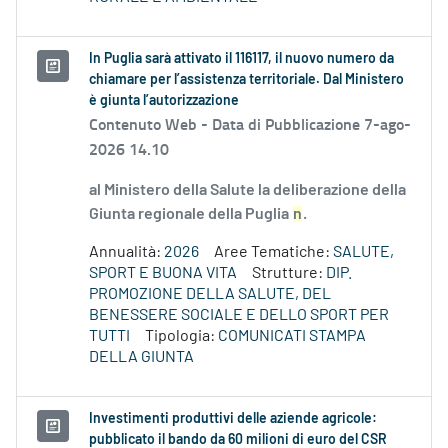
In Puglia sarà attivato il 116117, il nuovo numero da
chiamare per l’assistenza territoriale. Dal Ministero
è giunta l’autorizzazione
Contenuto Web -
Data di Pubblicazione 7-ago-
2026 14.10
al Ministero della Salute la deliberazione della
Giunta regionale della Puglia
n
.
Annualità:
2026
Aree Tematiche:
SALUTE,
SPORT E BUONA VITA
Strutture:
DIP.
PROMOZIONE DELLA SALUTE, DEL
BENESSERE SOCIALE E DELLO SPORT PER
TUTTI
Tipologia:
COMUNICATI STAMPA
DELLA GIUNTA
Investimenti produttivi delle aziende agricole:
pubblicato il bando da 60 milioni di euro del CSR