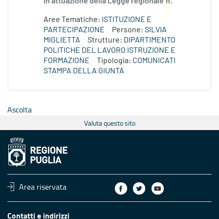
in attuazione della Legge regionale
n
.
Aree Tematiche:
ISTITUZIONE E
PARTECIPAZIONE
Persone:
SILVIA
MIGLIETTA
Strutture:
DIPARTIMENTO
POLITICHE DEL LAVORO ISTRUZIONE E
FORMAZIONE
Tipologia:
COMUNICATI
STAMPA DELLA GIUNTA
Ascolta
Valuta questo sito
Area riservata
Contatti e indirizzi