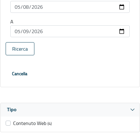
A
Ricerca
Cancella
Tipo
Contenuto Web
(4)