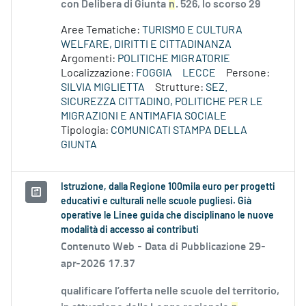
con Delibera di Giunta
n
. 526, lo scorso 29
Aree Tematiche:
TURISMO E CULTURA
WELFARE, DIRITTI E CITTADINANZA
Argomenti:
POLITICHE MIGRATORIE
Localizzazione:
FOGGIA
LECCE
Persone:
SILVIA MIGLIETTA
Strutture:
SEZ.
SICUREZZA CITTADINO, POLITICHE PER LE
MIGRAZIONI E ANTIMAFIA SOCIALE
Tipologia:
COMUNICATI STAMPA DELLA
GIUNTA
Istruzione, dalla Regione 100mila euro per progetti
educativi e culturali nelle scuole pugliesi. Già
operative le Linee guida che disciplinano le nuove
modalità di accesso ai contributi
Contenuto Web -
Data di Pubblicazione 29-
apr-2026 17.37
qualificare l’offerta nelle scuole del territorio,