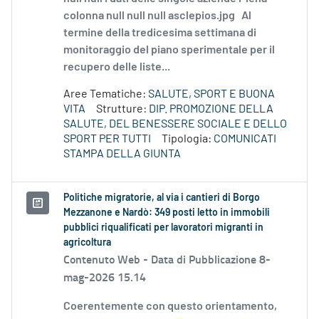
colonna null null null asclepios.jpg Al
termine della tredicesima settimana di
monitoraggio del piano sperimentale per il
recupero delle liste...
Aree Tematiche:
SALUTE, SPORT E BUONA
VITA
Strutture:
DIP. PROMOZIONE DELLA
SALUTE, DEL BENESSERE SOCIALE E DELLO
SPORT PER TUTTI
Tipologia:
COMUNICATI
STAMPA DELLA GIUNTA
Politiche migratorie, al via i cantieri di Borgo
Mezzanone e Nardò: 349 posti letto in immobili
pubblici riqualificati per lavoratori migranti in
agricoltura
Contenuto Web -
Data di Pubblicazione 8-
mag-2026 15.14
Coerentemente con questo orientamento,