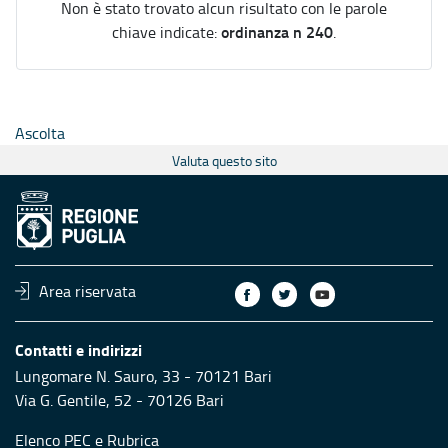
Non è stato trovato alcun risultato con le parole
ordinanza n 240
chiave indicate:
.
Ascolta
Valuta questo sito
Area riservata
Contatti e indirizzi
Lungomare N. Sauro, 33 - 70121 Bari
Via G. Gentile, 52 - 70126 Bari
Elenco PEC
e
Rubrica