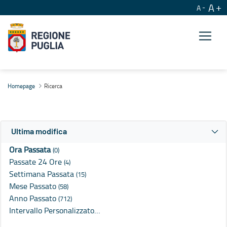
A
A
Ricerca
Homepage
Ricerca
Ultima modifica
Ora Passata
(0)
Passate 24 Ore
(4)
Settimana Passata
(15)
Mese Passato
(58)
Anno Passato
(712)
Intervallo Personalizzato…