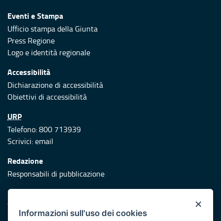
Eventi e Stampa
Ufficio stampa della Giunta
Press Regione
Logo e identità regionale
Accessibilità
Dichiarazione di accessibilità
Obiettivi di accessibilità
URP
Telefono: 800 713939
Scrivici:
email
Redazione
Responsabili di pubblicazione
Protezione civile
×
Vai al sito di Protezione Civile Puglia
Informazioni sull'uso dei cookies