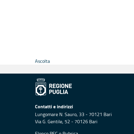
Ascolta
Contatti e indirizzi
Lungomare N. Sauro, 33 - 70121 Bari
Via G. Gentile, 52 - 70126 Bari
Elenco PEC
e
Rubrica