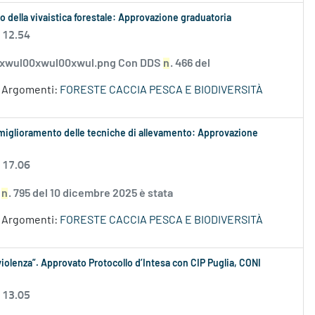
po della vivaistica forestale: Approvazione graduatoria
 12.54
_xwul00xwul00xwul.png Con DDS
n
. 466 del
Argomenti:
FORESTE CACCIA PESCA E BIODIVERSITÀ
 il miglioramento delle tecniche di allevamento: Approvazione
 17.06
S
n
. 795 del 10 dicembre 2025 è stata
Argomenti:
FORESTE CACCIA PESCA E BIODIVERSITÀ
iolenza”. Approvato Protocollo d’Intesa con CIP Puglia, CONI
 13.05