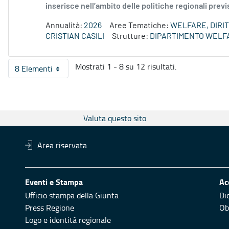
inserisce nell’ambito delle politiche regionali prev
Annualità:
2026
Aree Tematiche:
WELFARE, DIRIT
CRISTIAN CASILI
Strutture:
DIPARTIMENTO WELF
Mostrati 1 - 8 su 12 risultati.
8 Elementi
Per pagina
Valuta questo sito
Area riservata
Eventi e Stampa
Ac
Ufficio stampa della Giunta
Di
Press Regione
Obi
Logo e identità regionale