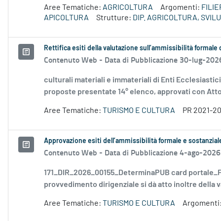
Aree Tematiche:
AGRICOLTURA
Argomenti:
FILI
APICOLTURA
Strutture:
DIP. AGRICOLTURA, SVI
Rettifica esiti della valutazione sull’ammissibilità forma
Contenuto Web -
Data di Pubblicazione 30-lug-202
culturali materiali e immateriali di Enti Ecclesiastic
proposte presentate 14° elenco, approvati con Atto.
Aree Tematiche:
TURISMO E CULTURA
PR 2021-2
Approvazione esiti dell’ammissibilità formale e sostanzia
Contenuto Web -
Data di Pubblicazione 4-ago-2026
171_DIR_2026_00155_DeterminaPUB card portale_FD
provvedimento dirigenziale si dà atto inoltre della v
Aree Tematiche:
TURISMO E CULTURA
Argomenti