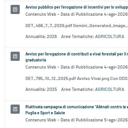
Avviso pubblico per l’erogazione di incentivi per lo svilup
Contenuto Web -
Data di Pubblicazione 4-ago-2026
DET_466_7_7_2026.pdf Gemini_Generated_Image
Annualità:
2026
Aree Tematiche:
AGRICOLTURA
Avviso per l'erogazione di contributi a vivai forestali per
graduatoria
Contenuto Web -
Data di Pubblicazione 4-ago-2026
DET_795_10_12_2025.pdf Avviso Vivai.png Con DD
Annualità:
2025
Aree Tematiche:
AGRICOLTURA
Riattivata campagna di comunicazione “Allénati contro la v
Puglia e Sport e Salute
Contenuto Web -
Data di Pubblicazione 5-ago-2026