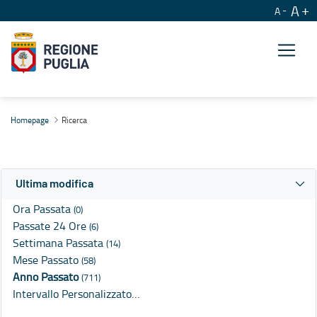
A
A
Ricerca
Homepage
Ricerca
Ultima modifica
Ora Passata
(0)
Passate 24 Ore
(6)
Settimana Passata
(14)
Mese Passato
(58)
Anno Passato
(711)
Intervallo Personalizzato…