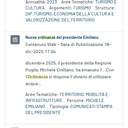
Annualità:
2023
Aree Tematiche:
TURISMO E
CULTURA
Argomenti:
TURISMO
Strutture:
DIP. TURISMO, ECONOMIA DELLA CULTURA E
VALORIZZAZIONE DEL TERRITORIO
Nuova
ordinanza
del presidente Emiliano
Contenuto Web -
Data di Pubblicazione 18-
dic-2025 17.04
dicembre 2025, il presidente della Regione
Puglia, Michele Emiliano, ha emanato
l’
...Con
l’Ordinanza
si dispone il divieto di utilizzare
acqua...
Aree Tematiche:
TERRITORIO, MOBILITÀ E
INFRASTRUTTURE
Persone:
MICHELE
EMILIANO
Tipologia:
COMUNICATI STAMPA
DEL PRESIDENTE