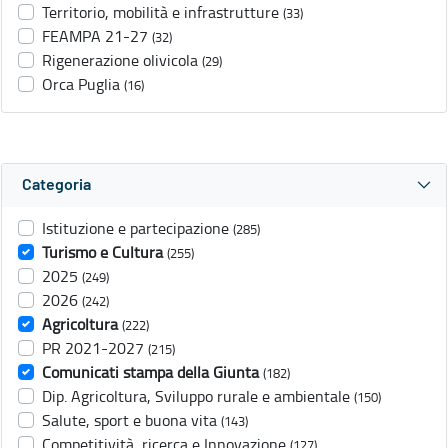
Territorio, mobilità e infrastrutture
(33)
FEAMPA 21-27
(32)
Rigenerazione olivicola
(29)
Orca Puglia
(16)
Categoria
Istituzione e partecipazione
(285)
Turismo e Cultura
(255)
2025
(249)
2026
(242)
Agricoltura
(222)
PR 2021-2027
(215)
Comunicati stampa della Giunta
(182)
Dip. Agricoltura, Sviluppo rurale e ambientale
(150)
Salute, sport e buona vita
(143)
Competitività, ricerca e Innovazione
(127)