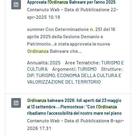
Approvata
l'Ordinanza
Balneare per l'anno 2025
Contenuto Web -
Data di Pubblicazione 22-
apr-2025 10.19
summer Con Determinazione
n
. 251 del 16
aprile 2025 della Sezione Demanio e
Patrimonio...è stata approvata la nuova
Ordinanza
Balneare che...
Annualità:
2025
Aree Tematiche:
TURISMO E
CULTURA
Argomenti:
TURISMO
Strutture:
DIP. TURISMO, ECONOMIA DELLA CULTURA E
VALORIZZAZIONE DEL TERRITORIO
Ordinanza
balneare 2026: lidi aperti dal 23 maggio
al 13 settembre....Piemontese: “Con
l’Ordinanza
ribadiamo l’accessibilità del nostro mare nel pieno
Contenuto Web -
Data di Pubblicazione 8-apr-
2026 17.31