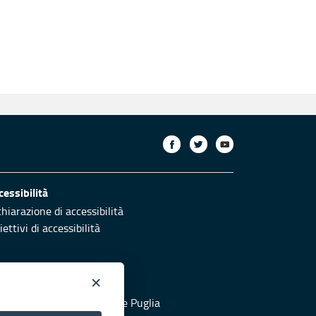
cessibilità
chiarazione di accessibilità
ettivi di accessibilità
×
otezione civile
 al sito di Protezione Civile Puglia