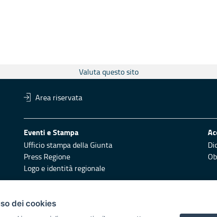
Valuta questo sito
Area riservata
Eventi e Stampa
Ac
Ufficio stampa della Giunta
Di
Press Regione
Obi
Logo e identità regionale
Redazione
Pr
uso dei cookies
Responsabili di pubblicazione
Vai