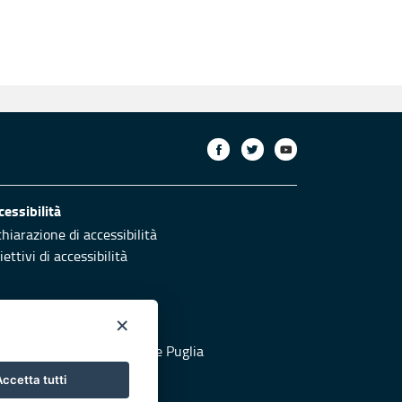
cessibilità
chiarazione di accessibilità
ettivi di accessibilità
×
otezione civile
 al sito di Protezione Civile Puglia
ccetta tutti