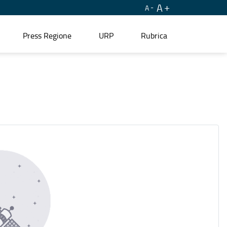
A
A
Press Regione
URP
Rubrica