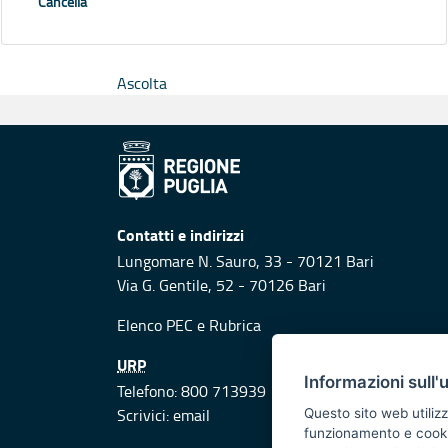
Cancella
Ascolta
Contatti e indirizzi
Lungomare N. Sauro, 33 - 70121 Bari
Via G. Gentile, 52 - 70126 Bari
Elenco PEC
e
Rubrica
URP
Informazioni sull'
Telefono: 800 713939
Scrivici:
email
Questo sito web utilizz
funzionamento e cookie 