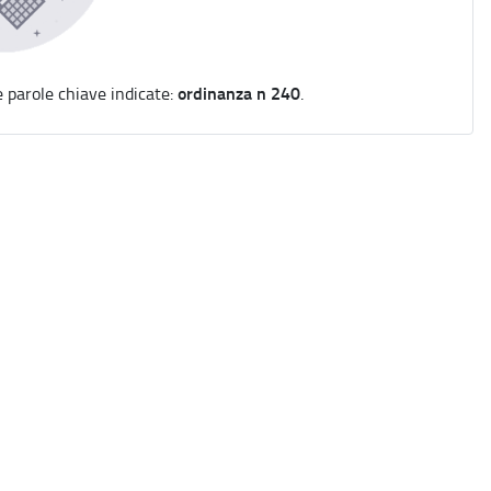
ordinanza n 240
e parole chiave indicate:
.