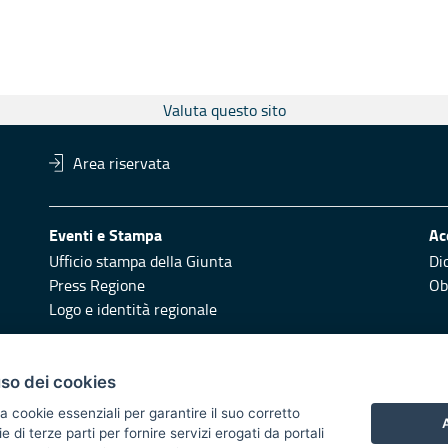
Valuta questo sito
Area riservata
Eventi e Stampa
Ac
Ufficio stampa della Giunta
Di
Press Regione
Obi
Logo e identità regionale
Redazione
Pr
uso dei cookies
Responsabili di pubblicazione
Vai
a cookie essenziali per garantire il suo corretto
A
di terze parti per fornire servizi erogati da portali