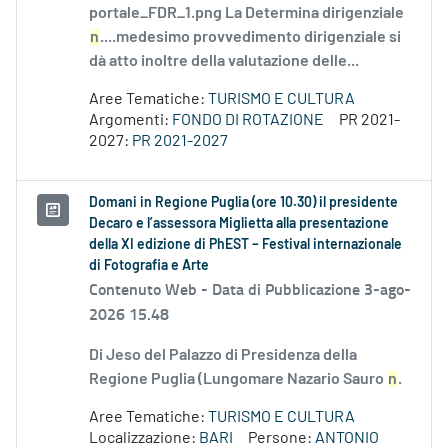
portale_FDR_1.png La Determina dirigenziale
n
....medesimo provvedimento dirigenziale si
dà atto inoltre della valutazione delle...
Aree Tematiche:
TURISMO E CULTURA
Argomenti:
FONDO DI ROTAZIONE
PR 2021-
2027:
PR 2021-2027
Domani in Regione Puglia (ore 10.30) il presidente
Decaro e l’assessora Miglietta alla presentazione
della XI edizione di PhEST – Festival internazionale
di Fotografia e Arte
Contenuto Web -
Data di Pubblicazione 3-ago-
2026 15.48
Di Jeso del Palazzo di Presidenza della
Regione Puglia (Lungomare Nazario Sauro
n
.
Aree Tematiche:
TURISMO E CULTURA
Localizzazione:
BARI
Persone:
ANTONIO