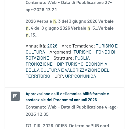
Contenuto Web -
Data di Pubblicazione 27-
apr-2026 13.21
2026 Verbale
n
. 3 del 3 giugno 2026 Verbale
n
. 4 del 8 giugno 2026 Verbale
n
. 5...Verbale
n
. 13...
Annualità:
2026
Aree Tematiche:
TURISMO E
CULTURA
Argomenti:
TURISMO
FONDO DI
ROTAZIONE
Strutture:
PUGLIA
PROMOZIONE
DIP. TURISMO, ECONOMIA
DELLA CULTURA E VALORIZZAZIONE DEL
TERRITORIO
URP:
URP COMUNICA
Approvazione esiti dell’ammissibilità formale e
sostanziale dei Programmi annuali 2026
Contenuto Web -
Data di Pubblicazione 4-ago-
2026 12.35
171_DIR_2026_00155_DeterminaPUB card