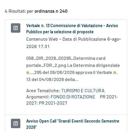
ordinanza n 240
4 Risultati per
Verbale
n
. 13 Commissione di Valutazione - Avviso
Pubblico per la selezione di proposte
Contenuto Web -
Data di Pubblicazione 6-ago-
2026 17.31
058_DIR_2026_00295_Determina card
portale_FDR_2.png La Determina dirigenziale
n
....295 del 06/08/2026 approva il Verbale
n
.
13 del 04/08/2026 della...
Aree Tematiche:
TURISMO E CULTURA
Argomenti:
FONDO DI ROTAZIONE
PR 2021-
2027:
PR 2021-2027
Avviso Open Call “Grandi Eventi Secondo Semestre
2026”