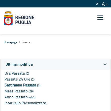
A
A
Ricerca
Homepage
Ricerca
Ultima modifica
Ora Passata
(0)
Passate 24 Ore
(2)
Settimana Passata
(4)
Mese Passato
(29)
Anno Passato
(444)
Intervallo Personalizzato…