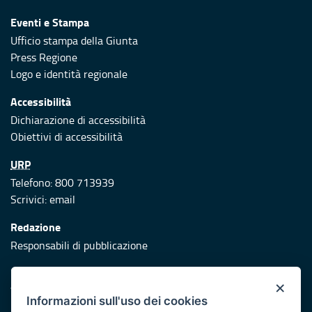
Eventi e Stampa
Ufficio stampa della Giunta
Press Regione
Logo e identità regionale
Accessibilità
Dichiarazione di accessibilità
Obiettivi di accessibilità
URP
Telefono: 800 713939
Scrivici:
email
Redazione
Responsabili di pubblicazione
Protezione civile
×
Vai al sito di Protezione Civile Puglia
Informazioni sull'uso dei cookies