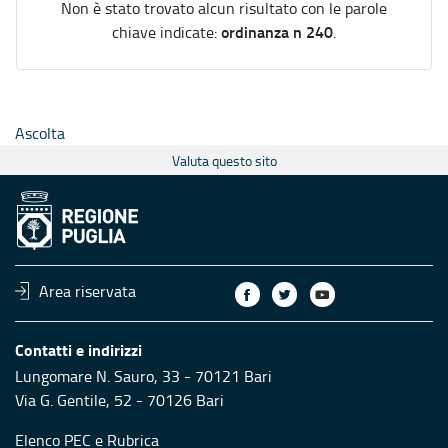
Non è stato trovato alcun risultato con le parole
ordinanza n 240
chiave indicate:
.
Ascolta
Valuta questo sito
Area riservata
Contatti e indirizzi
Lungomare N. Sauro, 33 - 70121 Bari
Via G. Gentile, 52 - 70126 Bari
Elenco PEC
e
Rubrica