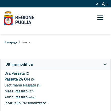
A
A
Ricerca
Homepage
Ricerca
Ultima modifica
Ora Passata
(0)
Passate 24 Ore
(0)
Settimana Passata
(4)
Mese Passato
(27)
Anno Passato
(442)
Intervallo Personalizzato…