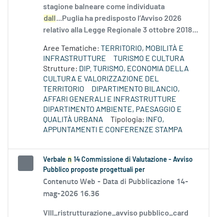
stagione balneare come individuata
dall
...Puglia ha predisposto l’Avviso 2026
relativo alla Legge Regionale 3 ottobre 2018...
Aree Tematiche:
TERRITORIO, MOBILITÀ E
INFRASTRUTTURE
TURISMO E CULTURA
Strutture:
DIP. TURISMO, ECONOMIA DELLA
CULTURA E VALORIZZAZIONE DEL
TERRITORIO
DIPARTIMENTO BILANCIO,
AFFARI GENERALI E INFRASTRUTTURE
DIPARTIMENTO AMBIENTE, PAESAGGIO E
QUALITÀ URBANA
Tipologia:
INFO,
APPUNTAMENTI E CONFERENZE STAMPA
Verbale
n
14 Commissione di Valutazione - Avviso
Pubblico proposte progettuali per
Contenuto Web -
Data di Pubblicazione 14-
mag-2026 16.36
VIII_ristrutturazione_avviso pubblico_card