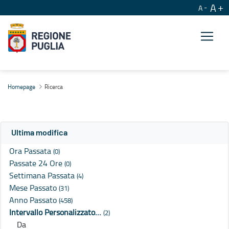
A
A
Ricerca
Homepage
Ricerca
Ultima modifica
Ora Passata
(0)
Passate 24 Ore
(0)
Settimana Passata
(4)
Mese Passato
(31)
Anno Passato
(458)
Intervallo Personalizzato…
(2)
Da