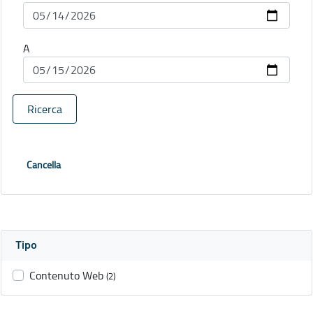
A
Ricerca
Cancella
Tipo
Contenuto Web
(2)