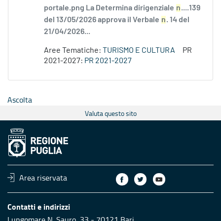
portale.png La Determina dirigenziale
n
....139
del 13/05/2026 approva il Verbale
n
. 14 del
21/04/2026...
Aree Tematiche:
TURISMO E CULTURA
PR
2021-2027:
PR 2021-2027
Ascolta
Valuta questo sito
Area riservata
Contatti e indirizzi
Lungomare N. Sauro, 33 - 70121 Bari