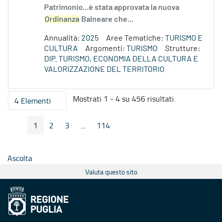
Patrimonio...è stata approvata la nuova
Ordinanza
Balneare che...
Annualità:
2025
Aree Tematiche:
TURISMO E
CULTURA
Argomenti:
TURISMO
Strutture:
DIP. TURISMO, ECONOMIA DELLA CULTURA E
VALORIZZAZIONE DEL TERRITORIO
Mostrati 1 - 4 su 456 risultati.
4 Elementi
Per pagina
1
2
3
...
114
Pagina Precedente
Pagina Seguente
Pagina
Pagina
Pagina
Pagine intermedie
Pagina
Ascolta
Valuta questo sito