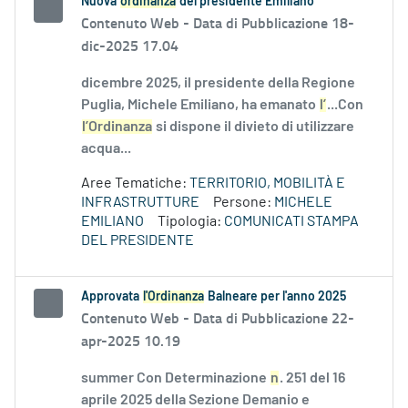
Nuova
ordinanza
del presidente Emiliano
Contenuto Web -
Data di Pubblicazione 18-
dic-2025 17.04
dicembre 2025, il presidente della Regione
Puglia, Michele Emiliano, ha emanato
l’
...Con
l’Ordinanza
si dispone il divieto di utilizzare
acqua...
Aree Tematiche:
TERRITORIO, MOBILITÀ E
INFRASTRUTTURE
Persone:
MICHELE
EMILIANO
Tipologia:
COMUNICATI STAMPA
DEL PRESIDENTE
Approvata
l'Ordinanza
Balneare per l'anno 2025
Contenuto Web -
Data di Pubblicazione 22-
apr-2025 10.19
summer Con Determinazione
n
. 251 del 16
aprile 2025 della Sezione Demanio e