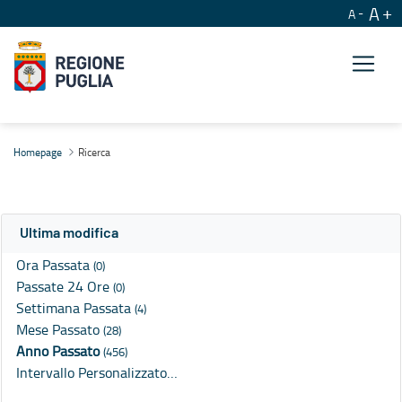
A
A
Ricerca
Homepage
Ricerca
Ultima modifica
Ora Passata
(0)
Passate 24 Ore
(0)
Settimana Passata
(4)
Mese Passato
(28)
Anno Passato
(456)
Intervallo Personalizzato…