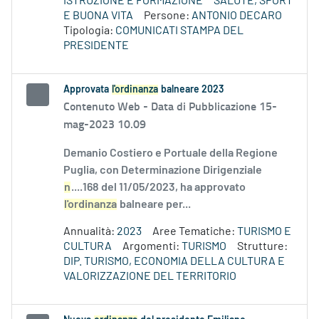
ISTRUZIONE E FORMAZIONE
SALUTE, SPORT
E BUONA VITA
Persone:
ANTONIO DECARO
Tipologia:
COMUNICATI STAMPA DEL
PRESIDENTE
Approvata
l'ordinanza
balneare 2023
Contenuto Web -
Data di Pubblicazione 15-
mag-2023 10.09
Demanio Costiero e Portuale della Regione
Puglia, con Determinazione Dirigenziale
n
....168 del 11/05/2023, ha approvato
l'ordinanza
balneare per...
Annualità:
2023
Aree Tematiche:
TURISMO E
CULTURA
Argomenti:
TURISMO
Strutture:
DIP. TURISMO, ECONOMIA DELLA CULTURA E
VALORIZZAZIONE DEL TERRITORIO