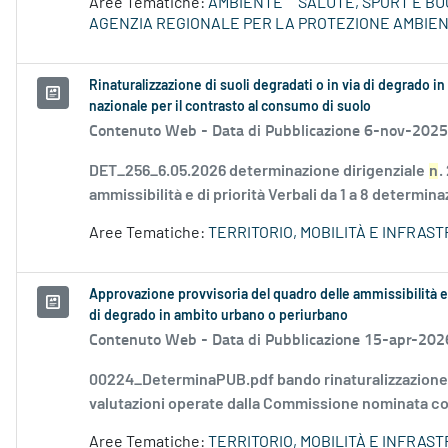
Aree Tematiche:
AMBIENTE
SALUTE, SPORT E BU
AGENZIA REGIONALE PER LA PROTEZIONE AMBIE
Rinaturalizzazione di suoli degradati o in via di degrado i
nazionale per il contrasto al consumo di suolo
Contenuto Web -
Data di Pubblicazione 6-nov-2025
DET_256_6.05.2026 determinazione dirigenziale
n
.
ammissibilità e di priorità Verbali da 1 a 8 determina
Aree Tematiche:
TERRITORIO, MOBILITÀ E INFRAS
Approvazione provvisoria del quadro delle ammissibilità e d
di degrado in ambito urbano o periurbano
Contenuto Web -
Data di Pubblicazione 15-apr-202
00224_DeterminaPUB.pdf bando rinaturalizzazione
valutazioni operate dalla Commissione nominata co
Aree Tematiche:
TERRITORIO, MOBILITÀ E INFRAS