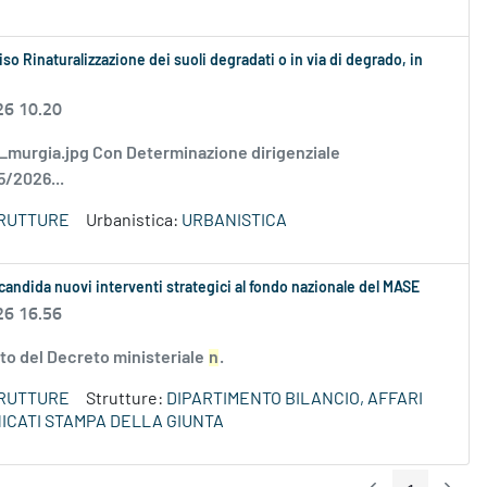
so Rinaturalizzazione dei suoli degradati o in via di degrado, in
26 10.20
murgia.jpg Con Determinazione dirigenziale
5/2026...
TRUTTURE
Urbanistica:
URBANISTICA
candida nuovi interventi strategici al fondo nazionale del MASE
26 16.56
ito del Decreto ministeriale
n
.
TRUTTURE
Strutture:
DIPARTIMENTO BILANCIO, AFFARI
ICATI STAMPA DELLA GIUNTA