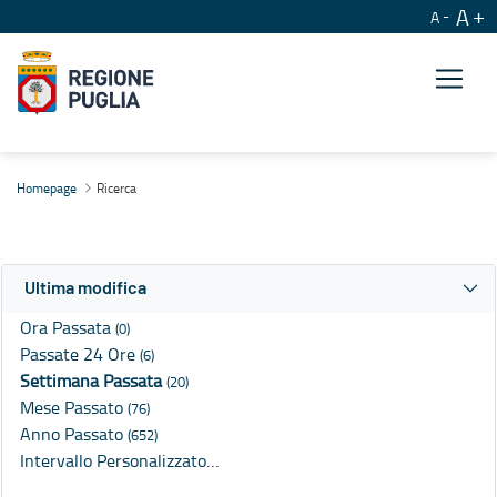
A
A
Ricerca
Homepage
Ricerca
Ultima modifica
Ora Passata
(0)
Passate 24 Ore
(6)
Settimana Passata
(20)
Mese Passato
(76)
Anno Passato
(652)
Intervallo Personalizzato…