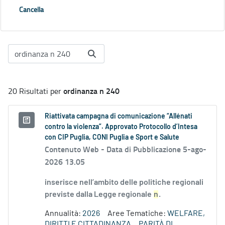
Cancella
ordinanza n 240
20 Risultati per
Riattivata campagna di comunicazione “Allénati
contro la violenza”. Approvato Protocollo d’Intesa
con CIP Puglia, CONI Puglia e Sport e Salute
Contenuto Web -
Data di Pubblicazione 5-ago-
2026 13.05
inserisce nell’ambito delle politiche regionali
previste dalla Legge regionale
n
.
Annualità:
2026
Aree Tematiche:
WELFARE,
DIRITTI E CITTADINANZA
PARITÀ DI