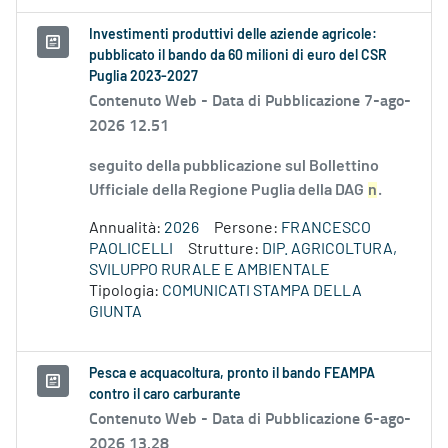
Investimenti produttivi delle aziende agricole:
pubblicato il bando da 60 milioni di euro del CSR
Puglia 2023-2027
Contenuto Web -
Data di Pubblicazione 7-ago-
2026 12.51
seguito della pubblicazione sul Bollettino
Ufficiale della Regione Puglia della DAG
n
.
Annualità:
2026
Persone:
FRANCESCO
PAOLICELLI
Strutture:
DIP. AGRICOLTURA,
SVILUPPO RURALE E AMBIENTALE
Tipologia:
COMUNICATI STAMPA DELLA
GIUNTA
Pesca e acquacoltura, pronto il bando FEAMPA
contro il caro carburante
Contenuto Web -
Data di Pubblicazione 6-ago-
2026 13.28