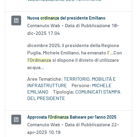
Nuova
ordinanza
del presidente Emiliano
Contenuto Web -
Data di Pubblicazione 18-
dic-2025 17.04
dicembre 2025, il presidente della Regione
Puglia, Michele Emiliano, ha emanato
l’
...Con
l’Ordinanza
si dispone il divieto di utilizzare
acqua...
Aree Tematiche:
TERRITORIO, MOBILITÀ E
INFRASTRUTTURE
Persone:
MICHELE
EMILIANO
Tipologia:
COMUNICATI STAMPA
DEL PRESIDENTE
Approvata
l'Ordinanza
Balneare per l'anno 2025
Contenuto Web -
Data di Pubblicazione 22-
apr-2025 10.19