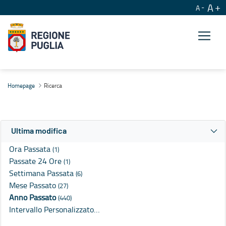
A
A
Ricerca
Homepage
Ricerca
Ultima modifica
Ora Passata
(1)
Passate 24 Ore
(1)
Settimana Passata
(6)
Mese Passato
(27)
Anno Passato
(440)
Intervallo Personalizzato…