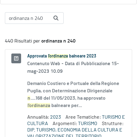
ordinanza n 240
440 Risultati per
Approvata
l'ordinanza
balneare 2023
Contenuto Web -
Data di Pubblicazione 15-
mag-2023 10.09
Demanio Costiero e Portuale della Regione
Puglia, con Determinazione Dirigenziale
n
....168 del 11/05/2023, ha approvato
l'ordinanza
balneare per...
Annualità:
2023
Aree Tematiche:
TURISMO E
CULTURA
Argomenti:
TURISMO
Strutture:
DIP. TURISMO, ECONOMIA DELLA CULTURA E
VALORIZZAZIONE DEL TERRITORIO