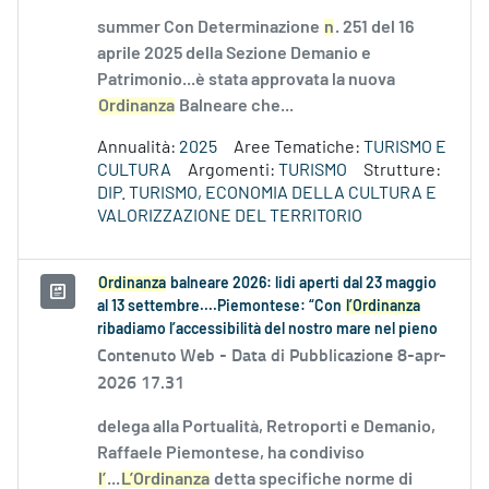
summer Con Determinazione
n
. 251 del 16
aprile 2025 della Sezione Demanio e
Patrimonio...è stata approvata la nuova
Ordinanza
Balneare che...
Annualità:
2025
Aree Tematiche:
TURISMO E
CULTURA
Argomenti:
TURISMO
Strutture:
DIP. TURISMO, ECONOMIA DELLA CULTURA E
VALORIZZAZIONE DEL TERRITORIO
Ordinanza
balneare 2026: lidi aperti dal 23 maggio
al 13 settembre....Piemontese: “Con
l’Ordinanza
ribadiamo l’accessibilità del nostro mare nel pieno
Contenuto Web -
Data di Pubblicazione 8-apr-
2026 17.31
delega alla Portualità, Retroporti e Demanio,
Raffaele Piemontese, ha condiviso
l’
...
L’Ordinanza
detta specifiche norme di