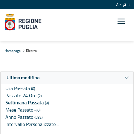
A
A
Ricerca
Homepage
Ricerca
Ultima modifica
Ora Passata
(0)
Passate 24 Ore
(2)
Settimana Passata
(9)
Mese Passato
(40)
Anno Passato
(582)
Intervallo Personalizzato…