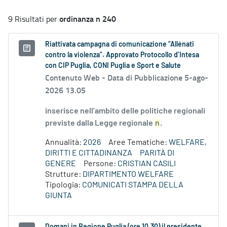
ordinanza n 240
9 Risultati per
Riattivata campagna di comunicazione “Allénati
contro la violenza”. Approvato Protocollo d’Intesa
con CIP Puglia, CONI Puglia e Sport e Salute
Contenuto Web -
Data di Pubblicazione 5-ago-
2026 13.05
inserisce nell’ambito delle politiche regionali
previste dalla Legge regionale
n
.
Annualità:
2026
Aree Tematiche:
WELFARE,
DIRITTI E CITTADINANZA
PARITÀ DI
GENERE
Persone:
CRISTIAN CASILI
Strutture:
DIPARTIMENTO WELFARE
Tipologia:
COMUNICATI STAMPA DELLA
GIUNTA