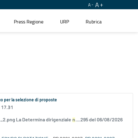
A
A
Press Regione
URP
Rubrica
o per la selezione di proposte
 17.31
2.png La Determina dirigenziale
n
....295 del 06/08/2026