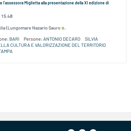
 l’assessora Miglietta alla presentazione della XI edizione di
 15.48
uglia (Lungomare Nazario Sauro
n
.
ione:
BARI
Persone:
ANTONIO DECARO
SILVIA
DELLA CULTURA E VALORIZZAZIONE DEL TERRITORIO
TAMPA