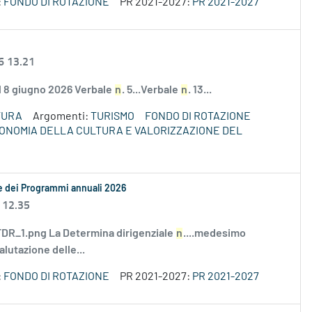
:
FONDO DI ROTAZIONE
PR 2021-2027:
PR 2021-2027
6 13.21
el 8 giugno 2026 Verbale
n
. 5...Verbale
n
. 13...
TURA
Argomenti:
TURISMO
FONDO DI ROTAZIONE
ECONOMIA DELLA CULTURA E VALORIZZAZIONE DEL
le dei Programmi annuali 2026
 12.35
R_1.png La Determina dirigenziale
n
....medesimo
alutazione delle...
:
FONDO DI ROTAZIONE
PR 2021-2027:
PR 2021-2027