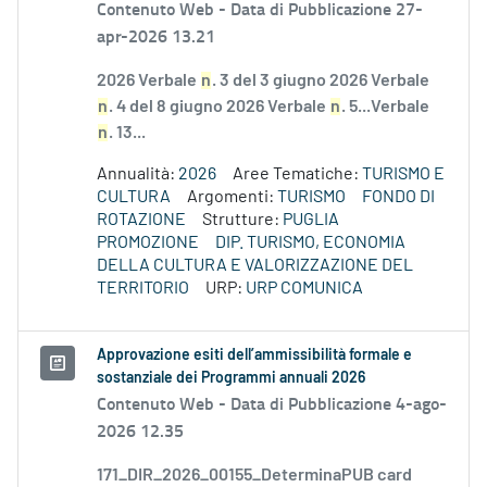
Contenuto Web -
Data di Pubblicazione 27-
apr-2026 13.21
2026 Verbale
n
. 3 del 3 giugno 2026 Verbale
n
. 4 del 8 giugno 2026 Verbale
n
. 5...Verbale
n
. 13...
Annualità:
2026
Aree Tematiche:
TURISMO E
CULTURA
Argomenti:
TURISMO
FONDO DI
ROTAZIONE
Strutture:
PUGLIA
PROMOZIONE
DIP. TURISMO, ECONOMIA
DELLA CULTURA E VALORIZZAZIONE DEL
TERRITORIO
URP:
URP COMUNICA
Approvazione esiti dell’ammissibilità formale e
sostanziale dei Programmi annuali 2026
Contenuto Web -
Data di Pubblicazione 4-ago-
2026 12.35
171_DIR_2026_00155_DeterminaPUB card