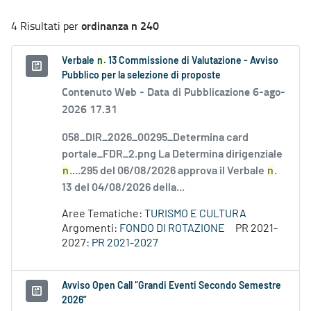
ordinanza n 240
4 Risultati per
Verbale
n
. 13 Commissione di Valutazione - Avviso
Pubblico per la selezione di proposte
Contenuto Web -
Data di Pubblicazione 6-ago-
2026 17.31
058_DIR_2026_00295_Determina card
portale_FDR_2.png La Determina dirigenziale
n
....295 del 06/08/2026 approva il Verbale
n
.
13 del 04/08/2026 della...
Aree Tematiche:
TURISMO E CULTURA
Argomenti:
FONDO DI ROTAZIONE
PR 2021-
2027:
PR 2021-2027
Avviso Open Call “Grandi Eventi Secondo Semestre
2026”