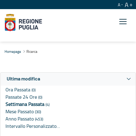
A
A
Ricerca
Homepage
Ricerca
Ultima modifica
Ora Passata
(0)
Passate 24 Ore
(0)
Settimana Passata
(4)
Mese Passato
(30)
Anno Passato
(453)
Intervallo Personalizzato…