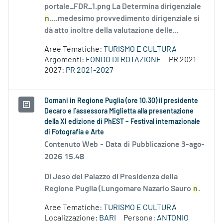
portale_FDR_1.png La Determina dirigenziale
n
....medesimo provvedimento dirigenziale si
dà atto inoltre della valutazione delle...
Aree Tematiche:
TURISMO E CULTURA
Argomenti:
FONDO DI ROTAZIONE
PR 2021-
2027:
PR 2021-2027
Domani in Regione Puglia (ore 10.30) il presidente
Decaro e l’assessora Miglietta alla presentazione
della XI edizione di PhEST – Festival internazionale
di Fotografia e Arte
Contenuto Web -
Data di Pubblicazione 3-ago-
2026 15.48
Di Jeso del Palazzo di Presidenza della
Regione Puglia (Lungomare Nazario Sauro
n
.
Aree Tematiche:
TURISMO E CULTURA
Localizzazione:
BARI
Persone:
ANTONIO