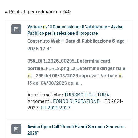
ordinanza n 240
4 Risultati per
Verbale
n
. 13 Commissione di Valutazione - Avviso
Pubblico per la selezione di proposte
Contenuto Web -
Data di Pubblicazione 6-ago-
2026 17.31
058_DIR_2026_00295_Determina card
portale_FDR_2.png La Determina dirigenziale
n
....295 del 06/08/2026 approva il Verbale
n
.
13 del 04/08/2026 della...
Aree Tematiche:
TURISMO E CULTURA
Argomenti:
FONDO DI ROTAZIONE
PR 2021-
2027:
PR 2021-2027
Avviso Open Call “Grandi Eventi Secondo Semestre
2026”