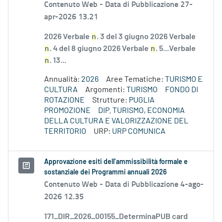
Contenuto Web -
Data di Pubblicazione 27-
apr-2026 13.21
2026 Verbale
n
. 3 del 3 giugno 2026 Verbale
n
. 4 del 8 giugno 2026 Verbale
n
. 5...Verbale
n
. 13...
Annualità:
2026
Aree Tematiche:
TURISMO E
CULTURA
Argomenti:
TURISMO
FONDO DI
ROTAZIONE
Strutture:
PUGLIA
PROMOZIONE
DIP. TURISMO, ECONOMIA
DELLA CULTURA E VALORIZZAZIONE DEL
TERRITORIO
URP:
URP COMUNICA
Approvazione esiti dell’ammissibilità formale e
sostanziale dei Programmi annuali 2026
Contenuto Web -
Data di Pubblicazione 4-ago-
2026 12.35
171_DIR_2026_00155_DeterminaPUB card