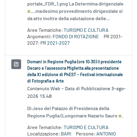
portale_FDR_1.png La Determina dirigenziale
n
....medesimo provvedimento dirigenziale si
dà atto inoltre della valutazione delle...
Aree Tematiche:
TURISMO E CULTURA
Argomenti:
FONDO DI ROTAZIONE
PR 2021-
2027:
PR 2021-2027
Domani in Regione Puglia (ore 10.30) il presidente
Decaro e l’assessora Miglietta alla presentazione
della XI edizione di PhEST – Festival internazionale
di Fotografia e Arte
Contenuto Web -
Data di Pubblicazione 3-ago-
2026 15.48
Di Jeso del Palazzo di Presidenza della
Regione Puglia (Lungomare Nazario Sauro
n
.
Aree Tematiche:
TURISMO E CULTURA
Localizzazione:
BARI
Persone:
ANTONIO