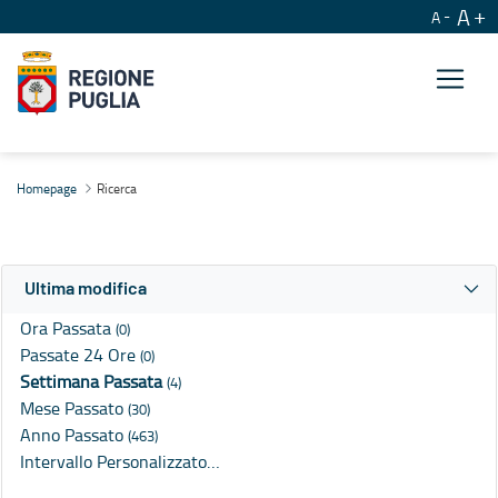
A
A
Ricerca
Homepage
Ricerca
Ultima modifica
Ora Passata
(0)
Passate 24 Ore
(0)
Settimana Passata
(4)
Mese Passato
(30)
Anno Passato
(463)
Intervallo Personalizzato…