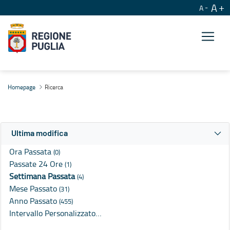
A
A
Ricerca
Homepage
Ricerca
Ultima modifica
Ora Passata
(0)
Passate 24 Ore
(1)
Settimana Passata
(4)
Mese Passato
(31)
Anno Passato
(455)
Intervallo Personalizzato…