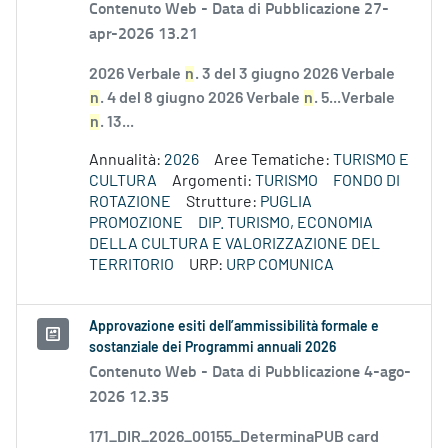
Contenuto Web -
Data di Pubblicazione 27-
apr-2026 13.21
2026 Verbale
n
. 3 del 3 giugno 2026 Verbale
n
. 4 del 8 giugno 2026 Verbale
n
. 5...Verbale
n
. 13...
Annualità:
2026
Aree Tematiche:
TURISMO E
CULTURA
Argomenti:
TURISMO
FONDO DI
ROTAZIONE
Strutture:
PUGLIA
PROMOZIONE
DIP. TURISMO, ECONOMIA
DELLA CULTURA E VALORIZZAZIONE DEL
TERRITORIO
URP:
URP COMUNICA
Approvazione esiti dell’ammissibilità formale e
sostanziale dei Programmi annuali 2026
Contenuto Web -
Data di Pubblicazione 4-ago-
2026 12.35
171_DIR_2026_00155_DeterminaPUB card