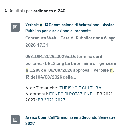
ordinanza n 240
4 Risultati per
Verbale
n
. 13 Commissione di Valutazione - Avviso
Pubblico per la selezione di proposte
Contenuto Web -
Data di Pubblicazione 6-ago-
2026 17.31
058_DIR_2026_00295_Determina card
portale_FDR_2.png La Determina dirigenziale
n
....295 del 06/08/2026 approva il Verbale
n
.
13 del 04/08/2026 della...
Aree Tematiche:
TURISMO E CULTURA
Argomenti:
FONDO DI ROTAZIONE
PR 2021-
2027:
PR 2021-2027
Avviso Open Call “Grandi Eventi Secondo Semestre
2026”