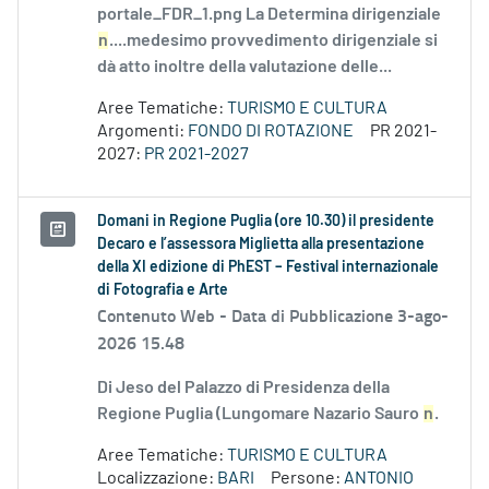
portale_FDR_1.png La Determina dirigenziale
n
....medesimo provvedimento dirigenziale si
dà atto inoltre della valutazione delle...
Aree Tematiche:
TURISMO E CULTURA
Argomenti:
FONDO DI ROTAZIONE
PR 2021-
2027:
PR 2021-2027
Domani in Regione Puglia (ore 10.30) il presidente
Decaro e l’assessora Miglietta alla presentazione
della XI edizione di PhEST – Festival internazionale
di Fotografia e Arte
Contenuto Web -
Data di Pubblicazione 3-ago-
2026 15.48
Di Jeso del Palazzo di Presidenza della
Regione Puglia (Lungomare Nazario Sauro
n
.
Aree Tematiche:
TURISMO E CULTURA
Localizzazione:
BARI
Persone:
ANTONIO