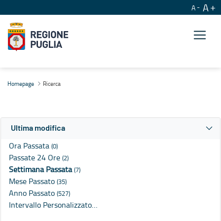
A
A
Ricerca
Homepage
Ricerca
Ultima modifica
Ora Passata
(0)
Passate 24 Ore
(2)
Settimana Passata
(7)
Mese Passato
(35)
Anno Passato
(527)
Intervallo Personalizzato…