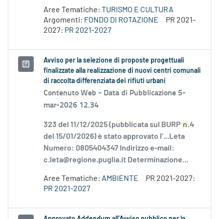
Aree Tematiche:
TURISMO E CULTURA
Argomenti:
FONDO DI ROTAZIONE
PR 2021-
2027:
PR 2021-2027
Avviso per la selezione di proposte progettuali
finalizzate alla realizzazione di nuovi centri comunali
di raccolta differenziata dei rifiuti urbani
Contenuto Web -
Data di Pubblicazione 5-
mar-2026 12.34
323 del 11/12/2025 (pubblicata sul BURP
n
.4
del 15/01/2026) è stato approvato l’...Leta
Numero: 0805404347 Indirizzo e-mail:
c.leta@regione.puglia.it Determinazione...
Aree Tematiche:
AMBIENTE
PR 2021-2027:
PR 2021-2027