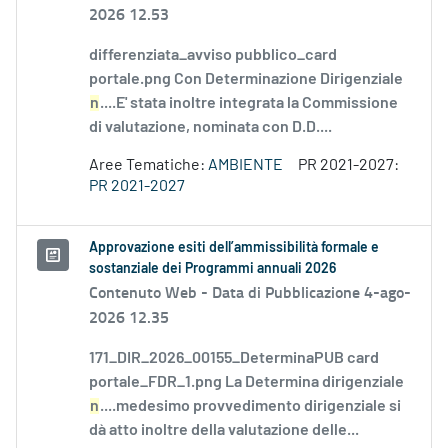
2026 12.53
differenziata_avviso pubblico_card
portale.png Con Determinazione Dirigenziale
n
....E' stata inoltre integrata la Commissione
di valutazione, nominata con D.D....
Aree Tematiche:
AMBIENTE
PR 2021-2027:
PR 2021-2027
Approvazione esiti dell’ammissibilità formale e
sostanziale dei Programmi annuali 2026
Contenuto Web -
Data di Pubblicazione 4-ago-
2026 12.35
171_DIR_2026_00155_DeterminaPUB card
portale_FDR_1.png La Determina dirigenziale
n
....medesimo provvedimento dirigenziale si
dà atto inoltre della valutazione delle...