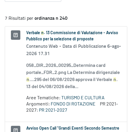
ordinanza n 240
7 Risultati per
Verbale
n
. 13 Commissione di Valutazione - Avviso
Pubblico per la selezione di proposte
Contenuto Web -
Data di Pubblicazione 6-ago-
2026 17.31
058_DIR_2026_00295_Determina card
portale_FDR_2.png La Determina dirigenziale
n
....295 del 06/08/2026 approva il Verbale
n
.
13 del 04/08/2026 della...
Aree Tematiche:
TURISMO E CULTURA
Argomenti:
FONDO DI ROTAZIONE
PR 2021-
2027:
PR 2021-2027
Avviso Open Call “Grandi Eventi Secondo Semestre