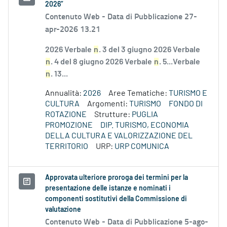
2026”
Contenuto Web -
Data di Pubblicazione 27-
apr-2026 13.21
2026 Verbale
n
. 3 del 3 giugno 2026 Verbale
n
. 4 del 8 giugno 2026 Verbale
n
. 5...Verbale
n
. 13...
Annualità:
2026
Aree Tematiche:
TURISMO E
CULTURA
Argomenti:
TURISMO
FONDO DI
ROTAZIONE
Strutture:
PUGLIA
PROMOZIONE
DIP. TURISMO, ECONOMIA
DELLA CULTURA E VALORIZZAZIONE DEL
TERRITORIO
URP:
URP COMUNICA
Approvata ulteriore proroga dei termini per la
presentazione delle istanze e nominati i
componenti sostitutivi della Commissione di
valutazione
Contenuto Web -
Data di Pubblicazione 5-ago-