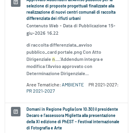
Approvato Addendum all’Avviso pubblico per la
selezione di proposte progettuali finalizzate alla
realizzazione di nuovi centri comunali di raccolta
differenziata dei rifiuti urbani
Contenuto Web -
Data di Pubblicazione 15-
giu-2026 16.22
di raccolta differenziata_avviso
pubblico_card portale.png Con Atto
Dirigenziale
n
....’Addendum integra e
modifica l’Avviso approvato con
Determinazione Dirigenziale...
Aree Tematiche:
AMBIENTE
PR 2021-2027:
PR 2021-2027
Domani in Regione Puglia (ore 10.30) il presidente
Decaro e l’assessora Miglietta alla presentazione
della XI edizione di PhEST – Festival internazionale
di Fotografia e Arte