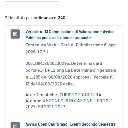
ordinanza n 240
7 Risultati per
Verbale
n
. 13 Commissione di Valutazione - Avviso
Pubblico per la selezione di proposte
Contenuto Web -
Data di Pubblicazione 6-ago-
2026 17.31
058_DIR_2026_00295_Determina card
portale_FDR_2.png La Determina dirigenziale
n
....295 del 06/08/2026 approva il Verbale
n
.
13 del 04/08/2026 della...
Aree Tematiche:
TURISMO E CULTURA
Argomenti:
FONDO DI ROTAZIONE
PR 2021-
2027:
PR 2021-2027
Avviso Open Call “Grandi Eventi Secondo Semestre