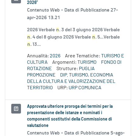
2026”
Contenuto Web -
Data di Pubblicazione 27-
apr-2026 13.21
2026 Verbale
n
. 3 del 3 giugno 2026 Verbale
n
. 4 del 8 giugno 2026 Verbale
n
. 5...Verbale
n
. 13...
Annualità:
2026
Aree Tematiche:
TURISMO E
CULTURA
Argomenti:
TURISMO
FONDO DI
ROTAZIONE
Strutture:
PUGLIA
PROMOZIONE
DIP. TURISMO, ECONOMIA
DELLA CULTURA E VALORIZZAZIONE DEL
TERRITORIO
URP:
URP COMUNICA
Approvata ulteriore proroga dei termini per la
presentazione delle istanze e nominati i
componenti sostitutivi della Commissione di
valutazione
Contenuto Web -
Data di Pubblicazione 5-ago-