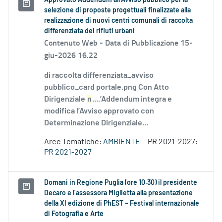
Approvato Addendum all’Avviso pubblico per la
selezione di proposte progettuali finalizzate alla
realizzazione di nuovi centri comunali di raccolta
differenziata dei rifiuti urbani
Contenuto Web -
Data di Pubblicazione 15-
giu-2026 16.22
di raccolta differenziata_avviso
pubblico_card portale.png Con Atto
Dirigenziale
n
....’Addendum integra e
modifica l’Avviso approvato con
Determinazione Dirigenziale...
Aree Tematiche:
AMBIENTE
PR 2021-2027:
PR 2021-2027
Domani in Regione Puglia (ore 10.30) il presidente
Decaro e l’assessora Miglietta alla presentazione
della XI edizione di PhEST – Festival internazionale
di Fotografia e Arte