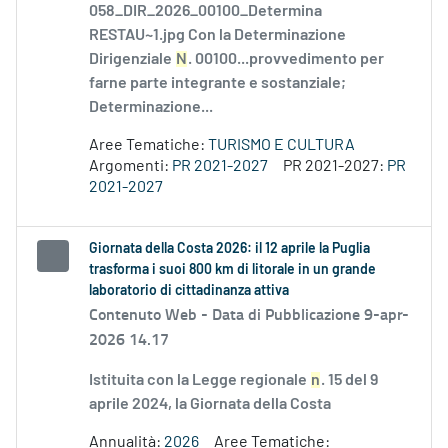
058_DIR_2026_00100_Determina
RESTAU~1.jpg Con la Determinazione
Dirigenziale
N
. 00100...provvedimento per
farne parte integrante e sostanziale;
Determinazione...
Aree Tematiche:
TURISMO E CULTURA
Argomenti:
PR 2021-2027
PR 2021-2027:
PR
2021-2027
Giornata della Costa 2026: il 12 aprile la Puglia
trasforma i suoi 800 km di litorale in un grande
laboratorio di cittadinanza attiva
Contenuto Web -
Data di Pubblicazione 9-apr-
2026 14.17
Istituita con la Legge regionale
n
. 15 del 9
aprile 2024, la Giornata della Costa
Annualità:
2026
Aree Tematiche: