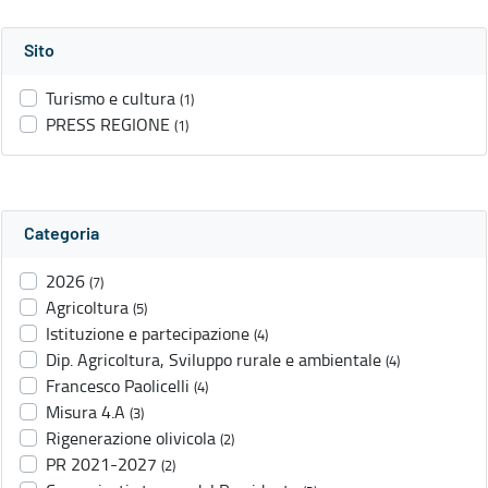
Sito
Turismo e cultura
(1)
PRESS REGIONE
(1)
Categoria
2026
(7)
Agricoltura
(5)
Istituzione e partecipazione
(4)
Dip. Agricoltura, Sviluppo rurale e ambientale
(4)
Francesco Paolicelli
(4)
Misura 4.A
(3)
Rigenerazione olivicola
(2)
PR 2021-2027
(2)