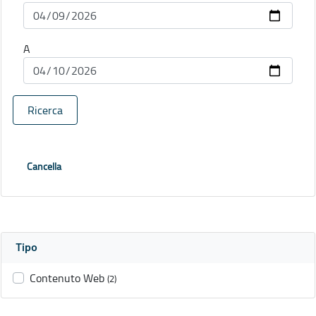
A
Ricerca
Cancella
Tipo
Contenuto Web
(2)