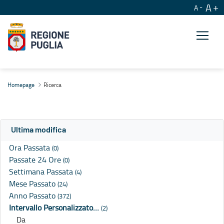
A
A
Ricerca
Homepage
Ricerca
Ultima modifica
Ora Passata
(0)
Passate 24 Ore
(0)
Settimana Passata
(4)
Mese Passato
(24)
Anno Passato
(372)
Intervallo Personalizzato…
(2)
Da