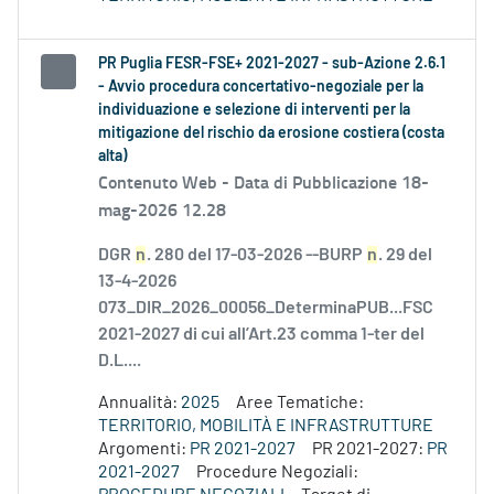
PR Puglia FESR-FSE+ 2021-2027 - sub-Azione 2.6.1
- Avvio procedura concertativo-negoziale per la
individuazione e selezione di interventi per la
mitigazione del rischio da erosione costiera (costa
alta)
Contenuto Web -
Data di Pubblicazione 18-
mag-2026 12.28
DGR
n
. 280 del 17-03-2026 --BURP
n
. 29 del
13-4-2026
073_DIR_2026_00056_DeterminaPUB...FSC
2021-2027 di cui all’Art.23 comma 1-ter del
D.L....
Annualità:
2025
Aree Tematiche:
TERRITORIO, MOBILITÀ E INFRASTRUTTURE
Argomenti:
PR 2021-2027
PR 2021-2027:
PR
2021-2027
Procedure Negoziali: