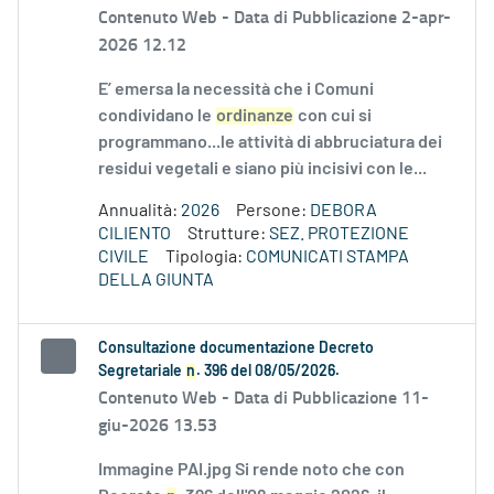
Contenuto Web -
Data di Pubblicazione 2-apr-
2026 12.12
E’ emersa la necessità che i Comuni
condividano le
ordinanze
con cui si
programmano...le attività di abbruciatura dei
residui vegetali e siano più incisivi con le...
Annualità:
2026
Persone:
DEBORA
CILIENTO
Strutture:
SEZ. PROTEZIONE
CIVILE
Tipologia:
COMUNICATI STAMPA
DELLA GIUNTA
Consultazione documentazione Decreto
Segretariale
n
. 396 del 08/05/2026.
Contenuto Web -
Data di Pubblicazione 11-
giu-2026 13.53
Immagine PAI.jpg Si rende noto che con