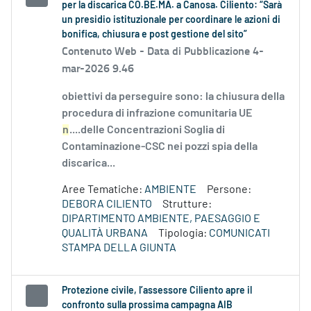
per la discarica CO.BE.MA. a Canosa. Ciliento: “Sarà
un presidio istituzionale per coordinare le azioni di
bonifica, chiusura e post gestione del sito”
Contenuto Web -
Data di Pubblicazione 4-
mar-2026 9.46
obiettivi da perseguire sono: la chiusura della
procedura di infrazione comunitaria UE
n
....delle Concentrazioni Soglia di
Contaminazione-CSC nei pozzi spia della
discarica...
Aree Tematiche:
AMBIENTE
Persone:
DEBORA CILIENTO
Strutture:
DIPARTIMENTO AMBIENTE, PAESAGGIO E
QUALITÀ URBANA
Tipologia:
COMUNICATI
STAMPA DELLA GIUNTA
Protezione civile, l’assessore Ciliento apre il
confronto sulla prossima campagna AIB