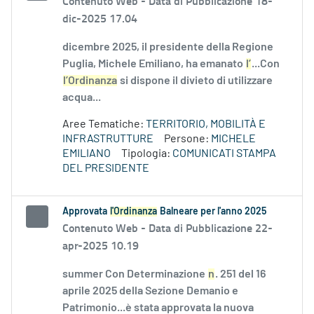
Contenuto Web -
Data di Pubblicazione 18-
dic-2025 17.04
dicembre 2025, il presidente della Regione
Puglia, Michele Emiliano, ha emanato
l’
...Con
l’Ordinanza
si dispone il divieto di utilizzare
acqua...
Aree Tematiche:
TERRITORIO, MOBILITÀ E
INFRASTRUTTURE
Persone:
MICHELE
EMILIANO
Tipologia:
COMUNICATI STAMPA
DEL PRESIDENTE
Approvata
l'Ordinanza
Balneare per l'anno 2025
Contenuto Web -
Data di Pubblicazione 22-
apr-2025 10.19
summer Con Determinazione
n
. 251 del 16
aprile 2025 della Sezione Demanio e
Patrimonio...è stata approvata la nuova