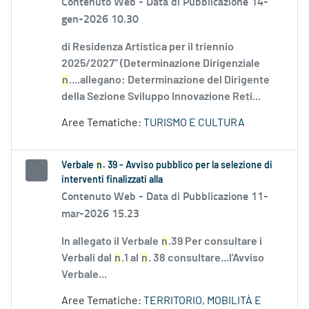
Contenuto Web -
Data di Pubblicazione 14-
gen-2026 10.30
di Residenza Artistica per il triennio
2025/2027” (Determinazione Dirigenziale
n
....allegano: Determinazione del Dirigente
della Sezione Sviluppo Innovazione Reti...
Aree Tematiche:
TURISMO E CULTURA
Verbale
n
. 39 - Avviso pubblico per la selezione di
interventi finalizzati alla
Contenuto Web -
Data di Pubblicazione 11-
mar-2026 15.23
In allegato il Verbale
n
.39 Per consultare i
Verbali dal
n
.1 al
n
. 38 consultare...l'Avviso
Verbale...
Aree Tematiche:
TERRITORIO, MOBILITÀ E