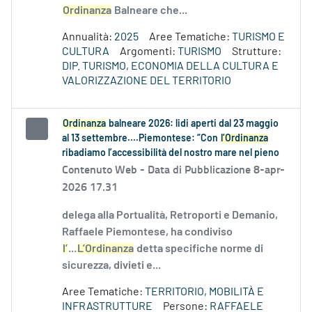
Ordinanza
Balneare che...
Annualità:
2025
Aree Tematiche:
TURISMO E
CULTURA
Argomenti:
TURISMO
Strutture:
DIP. TURISMO, ECONOMIA DELLA CULTURA E
VALORIZZAZIONE DEL TERRITORIO
Ordinanza
balneare 2026: lidi aperti dal 23 maggio
al 13 settembre....Piemontese: “Con
l’Ordinanza
ribadiamo l’accessibilità del nostro mare nel pieno
Contenuto Web -
Data di Pubblicazione 8-apr-
2026 17.31
delega alla Portualità, Retroporti e Demanio,
Raffaele Piemontese, ha condiviso
l’
...
L’Ordinanza
detta specifiche norme di
sicurezza, divieti e...
Aree Tematiche:
TERRITORIO, MOBILITÀ E
INFRASTRUTTURE
Persone:
RAFFAELE