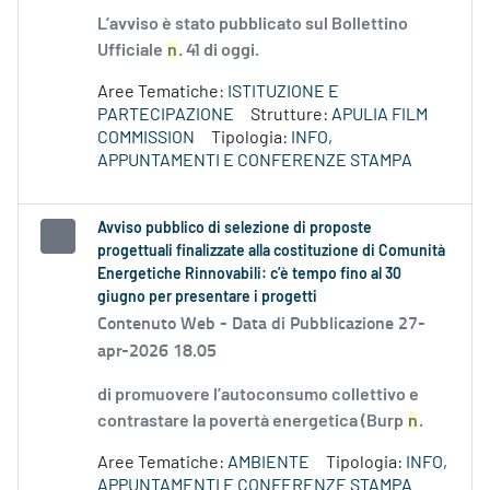
L’avviso è stato pubblicato sul Bollettino
Ufficiale
n
. 41 di oggi.
Aree Tematiche:
ISTITUZIONE E
PARTECIPAZIONE
Strutture:
APULIA FILM
COMMISSION
Tipologia:
INFO,
APPUNTAMENTI E CONFERENZE STAMPA
Avviso pubblico di selezione di proposte
progettuali finalizzate alla costituzione di Comunità
Energetiche Rinnovabili: c’è tempo fino al 30
giugno per presentare i progetti
Contenuto Web -
Data di Pubblicazione 27-
apr-2026 18.05
di promuovere l’autoconsumo collettivo e
contrastare la povertà energetica (Burp
n
.
Aree Tematiche:
AMBIENTE
Tipologia:
INFO,
APPUNTAMENTI E CONFERENZE STAMPA