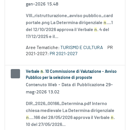
gen-2026 15.48
VIII_ristrutturazione_avviso pubblico_card
portale.png La Determina dirigenziale
n
....1
del 12/10/2026 approva il Verbale
n
. 4 del
17/12/2025 e il...
Aree Tematiche:
TURISMO E CULTURA
PR
2021-2027:
PR 2021-2027
Verbale
n
. 10 Commissione di Valutazione - Avviso
Pubblico per la selezione di proposte
Contenuto Web -
Data di Pubblicazione 29-
mag-2026 13.02
DIR_2026_00166_Determina.pdf Interno
chiesa medievale La Determina dirigenziale
n
....166 del 28/05/2026 approva il Verbale
n
.
10 del 27/05/2026...