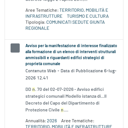
Aree Tematiche:
TERRITORIO, MOBILITÀ E
INFRASTRUTTURE
TURISMO E CULTURA
Tipologia:
COMUNICATI SEDUTE GIUNTA
REGIONALE
Avviso per la manifestazione di interesse finalizzato
alla formazione di un elenco di interventi strutturali
ammissibili e riguardanti edifici strategici di
proprietà comunale
Contenuto Web -
Data di Pubblicazione 6-lug-
2026 12.41
DD
n
. 70 del 02-07-2026 - Avviso edifici
strategici comunali Modello istanza di...Il
Decreto del Capo del Dipartimento di
Protezione Civile
n
....
Annualità:
2026
Aree Tematiche:
TERRITORIO, MOBILITÀ E INFRASTRUTTURE