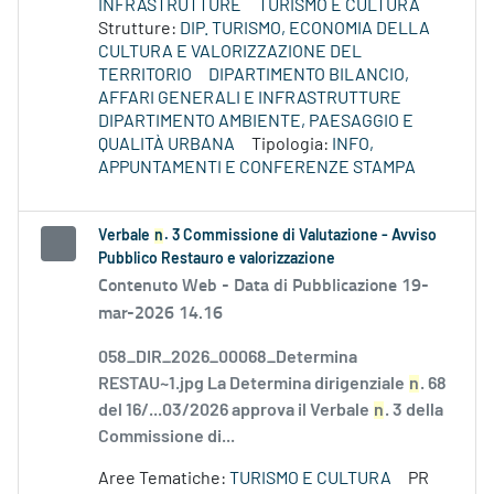
INFRASTRUTTURE
TURISMO E CULTURA
Strutture:
DIP. TURISMO, ECONOMIA DELLA
CULTURA E VALORIZZAZIONE DEL
TERRITORIO
DIPARTIMENTO BILANCIO,
AFFARI GENERALI E INFRASTRUTTURE
DIPARTIMENTO AMBIENTE, PAESAGGIO E
QUALITÀ URBANA
Tipologia:
INFO,
APPUNTAMENTI E CONFERENZE STAMPA
Verbale
n
. 3 Commissione di Valutazione - Avviso
Pubblico Restauro e valorizzazione
Contenuto Web -
Data di Pubblicazione 19-
mar-2026 14.16
058_DIR_2026_00068_Determina
RESTAU~1.jpg La Determina dirigenziale
n
. 68
del 16/...03/2026 approva il Verbale
n
. 3 della
Commissione di...
Aree Tematiche:
TURISMO E CULTURA
PR