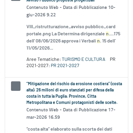
Avviso Pubblico proposte progettuali
Contenuto Web -
Data di Pubblicazione 10-
giu-2026 9.22
VIII_ristrutturazione_avviso pubblico_card
portale.png La Determina dirigenziale
n
....175
dell' 08/06/2026 approva i Verbali
n
. 15 dell'
11/05/2026...
Aree Tematiche:
TURISMO E CULTURA
PR
2021-2027:
PR 2021-2027
“Mitigazione del rischio da erosione costiera” (costa
alta). 26 milioni di euro stanziati per difesa della
costa in tutta la Puglia. Province, Citta
Metropolitana e Comuni protagonisti delle scelte.
Contenuto Web -
Data di Pubblicazione 17-
mar-2026 16.59
“costa alta” elaborato sulla scorta dei dati