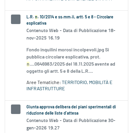
L.R.
n
. 10/2014 e ss.mm.ii, artt. 5 e 8 - Circolare
esplicativa
Contenuto Web -
Data di Pubblicazione 18-
nov-2025 16.19
Fondo inquilini morosi incolpevoli.jpg Si
pubblica circolare esplicativa, prot.
n
....0646983/2025 del 18.11.2025 avente ad
oggetto gli artt. 5 e 8 della L.R....
Aree Tematiche:
TERRITORIO, MOBILITÀ E
INFRASTRUTTURE
Giunta approva delibera dei piani sperimentali di
riduzione delle liste d’attesa
Contenuto Web -
Data di Pubblicazione 30-
gen-2026 19.27