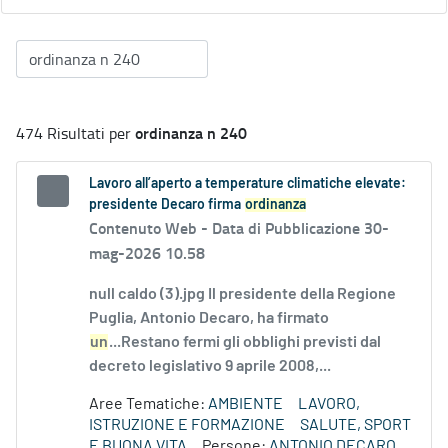
ordinanza n 240
474 Risultati per
Lavoro all’aperto a temperature climatiche elevate:
presidente Decaro firma
ordinanza
Contenuto Web -
Data di Pubblicazione 30-
mag-2026 10.58
null caldo (3).jpg Il presidente della Regione
Puglia, Antonio Decaro, ha firmato
un
...Restano fermi gli obblighi previsti dal
decreto legislativo 9 aprile 2008,...
Aree Tematiche:
AMBIENTE
LAVORO,
ISTRUZIONE E FORMAZIONE
SALUTE, SPORT
E BUONA VITA
Persone:
ANTONIO DECARO