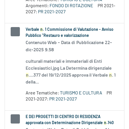
Argomenti:
FONDO DI ROTAZIONE
PR 2021-
2027:
PR 2021-2027
Verbale
n
. 1 Commissione di Valutazione - Avviso
Pubblico "Restauro e valorizzazione
Contenuto Web -
Data di Pubblicazione 22-
dic-2025 9.58
culturali materiali e immateriali di Enti
Ecclesiastici.jpg La Determina dirigenziale
n
....377 del 19/12/2025 approva il Verbale
n
. 1
della...
Aree Tematiche:
TURISMO E CULTURA
PR
2021-2027:
PR 2021-2027
E DEI PROGETTI DI CENTRO DI RESIDENZA
approvata con Determinazione Dirigenziale
n
.140