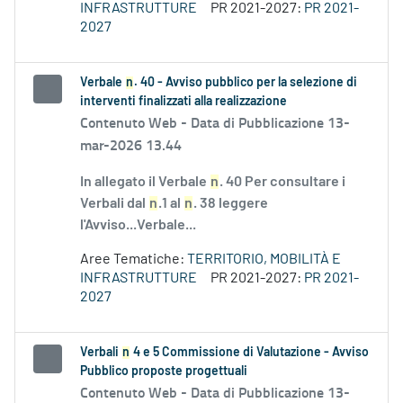
INFRASTRUTTURE
PR 2021-2027:
PR 2021-
2027
Verbale
n
. 40 - Avviso pubblico per la selezione di
interventi finalizzati alla realizzazione
Contenuto Web -
Data di Pubblicazione 13-
mar-2026 13.44
In allegato il Verbale
n
. 40 Per consultare i
Verbali dal
n
.1 al
n
. 38 leggere
l'Avviso...Verbale...
Aree Tematiche:
TERRITORIO, MOBILITÀ E
INFRASTRUTTURE
PR 2021-2027:
PR 2021-
2027
Verbali
n
4 e 5 Commissione di Valutazione - Avviso
Pubblico proposte progettuali
Contenuto Web -
Data di Pubblicazione 13-