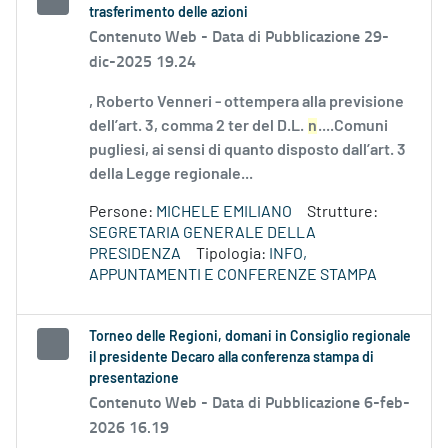
trasferimento delle azioni
Contenuto Web -
Data di Pubblicazione 29-
dic-2025 19.24
, Roberto Venneri - ottempera alla previsione
dell’art. 3, comma 2 ter del D.L.
n
....Comuni
pugliesi, ai sensi di quanto disposto dall’art. 3
della Legge regionale...
Persone:
MICHELE EMILIANO
Strutture:
SEGRETARIA GENERALE DELLA
PRESIDENZA
Tipologia:
INFO,
APPUNTAMENTI E CONFERENZE STAMPA
Torneo delle Regioni, domani in Consiglio regionale
il presidente Decaro alla conferenza stampa di
presentazione
Contenuto Web -
Data di Pubblicazione 6-feb-
2026 16.19