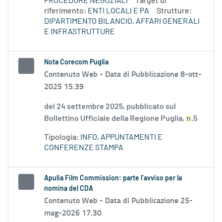
PROCEDURE NEGOZIALI
Target di
riferimento:
ENTI LOCALI E PA
Strutture:
DIPARTIMENTO BILANCIO, AFFARI GENERALI
E INFRASTRUTTURE
Nota Corecom Puglia
Contenuto Web -
Data di Pubblicazione 8-ott-
2025 15.39
del 24 settembre 2025, pubblicato sul
Bollettino Ufficiale della Regione Puglia,
n
.5
Tipologia:
INFO, APPUNTAMENTI E
CONFERENZE STAMPA
Apulia Film Commission: parte l’avviso per la
nomina del CDA
Contenuto Web -
Data di Pubblicazione 25-
mag-2026 17.30