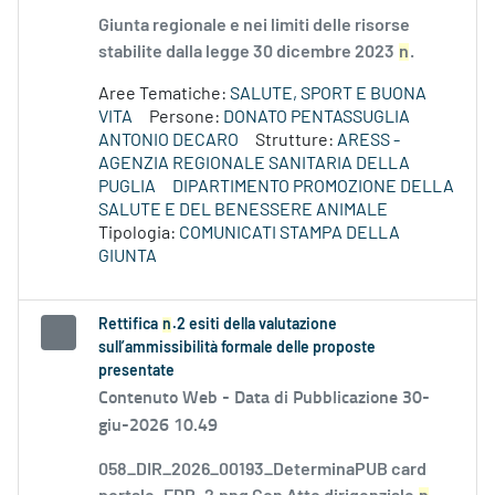
Giunta regionale e nei limiti delle risorse
stabilite dalla legge 30 dicembre 2023
n
.
Aree Tematiche:
SALUTE, SPORT E BUONA
VITA
Persone:
DONATO PENTASSUGLIA
ANTONIO DECARO
Strutture:
ARESS -
AGENZIA REGIONALE SANITARIA DELLA
PUGLIA
DIPARTIMENTO PROMOZIONE DELLA
SALUTE E DEL BENESSERE ANIMALE
Tipologia:
COMUNICATI STAMPA DELLA
GIUNTA
Rettifica
n
.2 esiti della valutazione
sull’ammissibilità formale delle proposte
presentate
Contenuto Web -
Data di Pubblicazione 30-
giu-2026 10.49
058_DIR_2026_00193_DeterminaPUB card