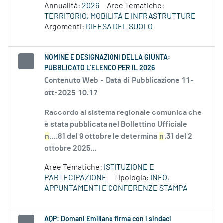
Annualità:
2026
Aree Tematiche:
TERRITORIO, MOBILITÀ E INFRASTRUTTURE
Argomenti:
DIFESA DEL SUOLO
NOMINE E DESIGNAZIONI DELLA GIUNTA:
PUBBLICATO L’ELENCO PER IL 2026
Contenuto Web -
Data di Pubblicazione 11-
ott-2025 10.17
Raccordo al sistema regionale comunica che
è stata pubblicata nel Bollettino Ufficiale
n
....81 del 9 ottobre le determina
n
.31 del 2
ottobre 2025...
Aree Tematiche:
ISTITUZIONE E
PARTECIPAZIONE
Tipologia:
INFO,
APPUNTAMENTI E CONFERENZE STAMPA
AQP: Domani Emiliano firma con i sindaci