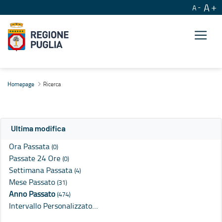
A
A
Ricerca
Homepage
Ricerca
Ultima modifica
Ora Passata
(0)
Passate 24 Ore
(0)
Settimana Passata
(4)
Mese Passato
(31)
Anno Passato
(474)
Intervallo Personalizzato…