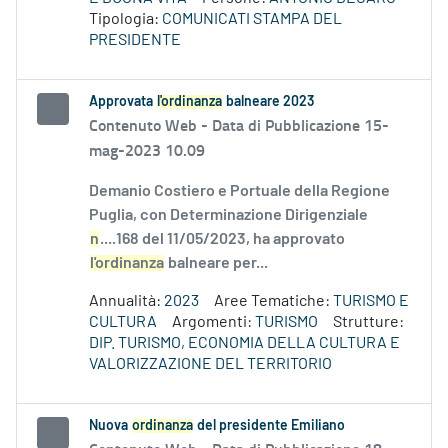
Tipologia:
COMUNICATI STAMPA DEL
PRESIDENTE
Approvata
l'ordinanza
balneare 2023
Contenuto Web -
Data di Pubblicazione 15-
mag-2023 10.09
Demanio Costiero e Portuale della Regione
Puglia, con Determinazione Dirigenziale
n
....168 del 11/05/2023, ha approvato
l'ordinanza
balneare per...
Annualità:
2023
Aree Tematiche:
TURISMO E
CULTURA
Argomenti:
TURISMO
Strutture:
DIP. TURISMO, ECONOMIA DELLA CULTURA E
VALORIZZAZIONE DEL TERRITORIO
Nuova
ordinanza
del presidente Emiliano