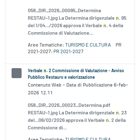
058_DIR_2026_00095_Determina
RESTAU~1.jpg La Determina dirigenziale
n
. 95
del 1/04.../2026 approva il Verbale
n
. 4 della
Commissione di Valutazione...
Aree Tematiche:
TURISMO E CULTURA
PR
2021-2027:
PR 2021-2027
Verbale
n
. 2 Commissione di Valutazione - Avviso
Pubblico Restauro e valorizzazione
Contenuto Web -
Data di Pubblicazione 6-feb-
2026 12.11
058_DIR_2026_00023_Determina.pdf
RESTAU~1.jpg La Determina dirigenziale
n
. 23
del...06/02/2026 approva il Verbale
n
. 2 della
Commissione di...
Aree Tematiche:
TURISMO E CULTURA