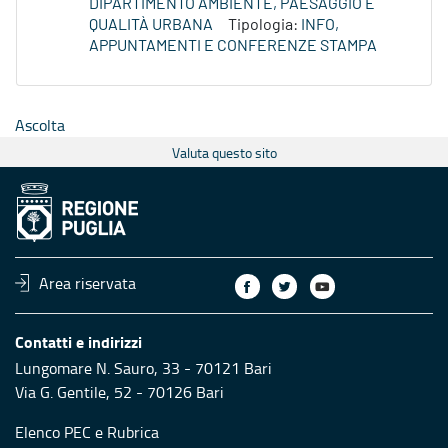
DIPARTIMENTO AMBIENTE, PAESAGGIO E
QUALITÀ URBANA
Tipologia:
INFO,
APPUNTAMENTI E CONFERENZE STAMPA
Ascolta
Valuta questo sito
Area riservata
Contatti e indirizzi
Lungomare N. Sauro, 33 - 70121 Bari
Via G. Gentile, 52 - 70126 Bari
Elenco PEC
e
Rubrica