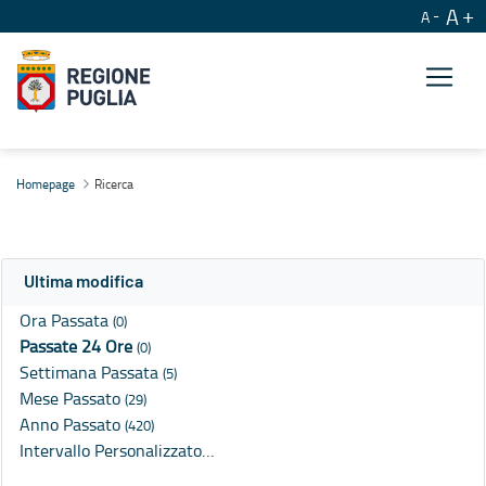
A
A
Ricerca
Homepage
Ricerca
Ultima modifica
Ora Passata
(0)
Passate 24 Ore
(0)
Settimana Passata
(5)
Mese Passato
(29)
Anno Passato
(420)
Intervallo Personalizzato…