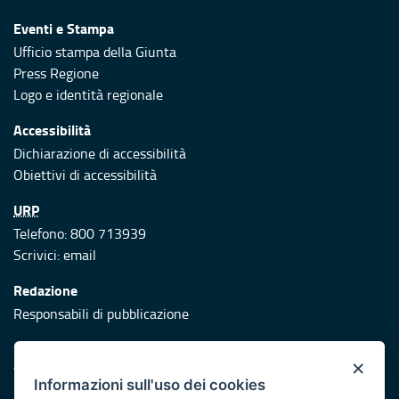
Eventi e Stampa
Ufficio stampa della Giunta
Press Regione
Logo e identità regionale
Accessibilità
Dichiarazione di accessibilità
Obiettivi di accessibilità
URP
Telefono: 800 713939
Scrivici:
email
Redazione
Responsabili di pubblicazione
Protezione civile
×
Vai al sito di Protezione Civile Puglia
Informazioni sull'uso dei cookies