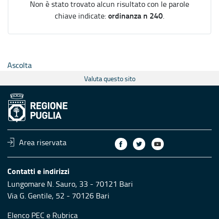
Non è stato trovato alcun risultato con le parole
ordinanza n 240
chiave indicate:
.
Ascolta
Valuta questo sito
Area riservata
Contatti e indirizzi
Lungomare N. Sauro, 33 - 70121 Bari
Via G. Gentile, 52 - 70126 Bari
Elenco PEC
e
Rubrica