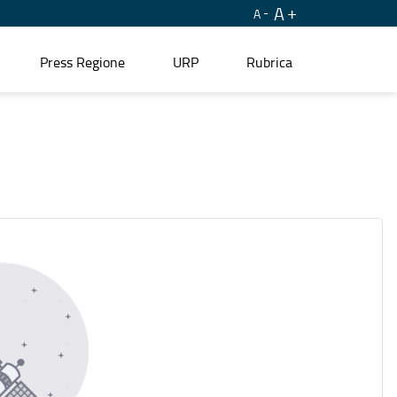
A
A
Press Regione
URP
Rubrica