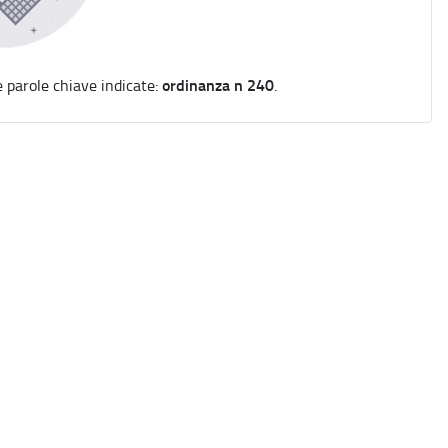
ordinanza n 240
e parole chiave indicate:
.