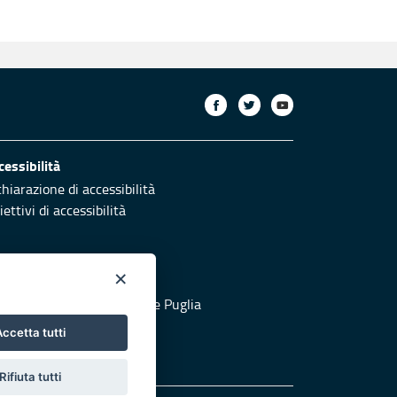
cessibilità
chiarazione di accessibilità
ettivi di accessibilità
×
otezione civile
 al sito di Protezione Civile Puglia
ccetta tutti
Rifiuta tutti