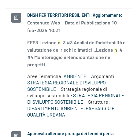
DNSH PER TERRITORI RESILIENTI. Aggiornamento
Contenuto Web -
Data di Pubblicazione 10-
feb-2025 10.21
FESR Lezione
n
. 3 #3 Analisi dell'adattabilità e
valutazione dei rischi climatici...Lezione
n
. 4
#4 Monitoraggio e Rendicontazione nei
progetti...
Aree Tematiche:
AMBIENTE
Argomenti:
STRATEGIA REGIONALE DI SVILUPPO
SOSTENIBILE
Strategia regionale di
sviluppo sostenibile:
STRATEGIA REGIONALE
DI SVILUPPO SOSTENIBILE
Strutture:
DIPARTIMENTO AMBIENTE, PAESAGGIO E
QUALITÀ URBANA
Approvata ulteriore proroga dei termini per la