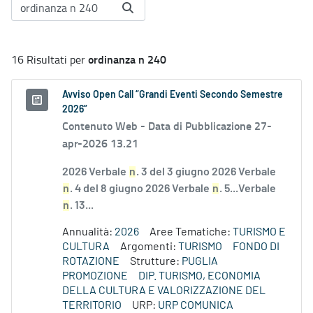
ordinanza n 240
16 Risultati per
Avviso Open Call “Grandi Eventi Secondo Semestre
2026”
Contenuto Web -
Data di Pubblicazione 27-
apr-2026 13.21
2026 Verbale
n
. 3 del 3 giugno 2026 Verbale
n
. 4 del 8 giugno 2026 Verbale
n
. 5...Verbale
n
. 13...
Annualità:
2026
Aree Tematiche:
TURISMO E
CULTURA
Argomenti:
TURISMO
FONDO DI
ROTAZIONE
Strutture:
PUGLIA
PROMOZIONE
DIP. TURISMO, ECONOMIA
DELLA CULTURA E VALORIZZAZIONE DEL
TERRITORIO
URP:
URP COMUNICA