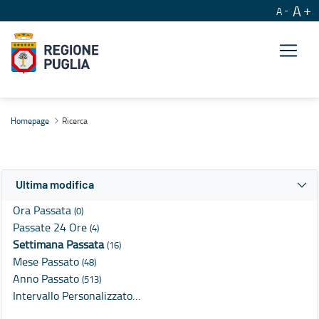
A
A
Ricerca
Homepage
Ricerca
Ultima modifica
Ora Passata
(0)
Passate 24 Ore
(4)
Settimana Passata
(16)
Mese Passato
(48)
Anno Passato
(513)
Intervallo Personalizzato…