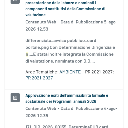
presentazione delle istanze e nominati i
componenti sostitutivi della Commissione di
valutazione
Contenuto Web -
Data di Pubblicazione 5-ago-
2026 12.53
differenziata_avviso pubblico_card
portale.png Con Determinazione Dirigenziale
n
....E' stata inoltre integrata la Commissione
di valutazione, nominata con D.D....
Aree Tematiche:
AMBIENTE
PR 2021-2027:
PR 2021-2027
Approvazione esiti dell’ammissibilità formale e
sostanziale dei Programmi annuali 2026
Contenuto Web -
Data di Pubblicazione 4-ago-
2026 12.35
171_DIR_2026_00155_DeterminaPUB card