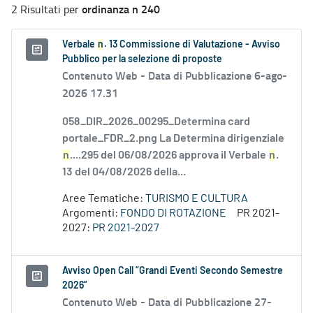
ordinanza n 240
2 Risultati per
Verbale
n
. 13 Commissione di Valutazione - Avviso
Pubblico per la selezione di proposte
Contenuto Web -
Data di Pubblicazione 6-ago-
2026 17.31
058_DIR_2026_00295_Determina card
portale_FDR_2.png La Determina dirigenziale
n
....295 del 06/08/2026 approva il Verbale
n
.
13 del 04/08/2026 della...
Aree Tematiche:
TURISMO E CULTURA
Argomenti:
FONDO DI ROTAZIONE
PR 2021-
2027:
PR 2021-2027
Avviso Open Call “Grandi Eventi Secondo Semestre
2026”
Contenuto Web -
Data di Pubblicazione 27-