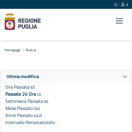
A
A
Ricerca
Homepage
Ricerca
Ultima modifica
Ora Passata
(0)
Passate 24 Ore
(2)
Settimana Passata
(6)
Mese Passato
(34)
Anno Passato
(442)
Intervallo Personalizzato…