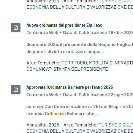
Annualità:
2023
Aree Tematiche:
TURISMO E CUL
ECONOMIA DELLA CULTURA E VALORIZZAZIONE DE
Nuova
ordinanza
del presidente Emiliano
Contenuto Web -
Data di Pubblicazione 18-dic-202
dicembre 2025, il presidente della Regione Puglia,
dispone il divieto di utilizzare acqua...
Aree Tematiche:
TERRITORIO, MOBILITÀ E INFRAS
COMUNICATI STAMPA DEL PRESIDENTE
Approvata
l'Ordinanza
Balneare per l'anno 2025
Contenuto Web -
Data di Pubblicazione 22-apr-202
summer Con Determinazione
n
. 251 del 16 aprile 
la nuova
Ordinanza
Balneare che...
Annualità:
2025
Aree Tematiche:
TURISMO E CUL
ECONOMIA DELLA CULTURA E VALORIZZAZIONE DE