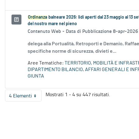
Ordinanza
balneare 2026: lidi aperti dal 23 maggio al 13 
del nostro mare nel pieno
Contenuto Web -
Data di Pubblicazione 8-apr-2026
delega alla Portualità, Retroporti e Demanio, Raff
specifiche norme di sicurezza, divieti e...
Aree Tematiche:
TERRITORIO, MOBILITÀ E INFRAS
DIPARTIMENTO BILANCIO, AFFARI GENERALI E I
GIUNTA
Mostrati 1 - 4 su 447 risultati.
4 Elementi
Per pagina