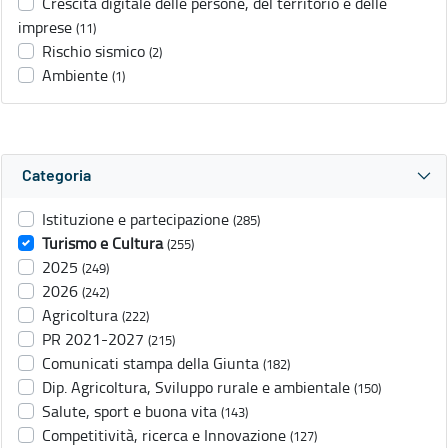
Crescita digitale delle persone, del territorio e delle
imprese
(11)
Rischio sismico
(2)
Ambiente
(1)
Categoria
Istituzione e partecipazione
(285)
Turismo e Cultura
(255)
2025
(249)
2026
(242)
Agricoltura
(222)
PR 2021-2027
(215)
Comunicati stampa della Giunta
(182)
Dip. Agricoltura, Sviluppo rurale e ambientale
(150)
Salute, sport e buona vita
(143)
Competitività, ricerca e Innovazione
(127)