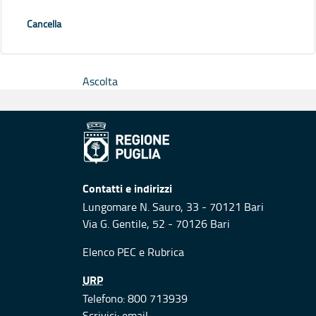
Cancella
Ascolta
Contatti e indirizzi
Lungomare N. Sauro, 33 - 70121 Bari
Via G. Gentile, 52 - 70126 Bari
Elenco PEC
e
Rubrica
URP
Telefono: 800 713939
Scrivici:
email