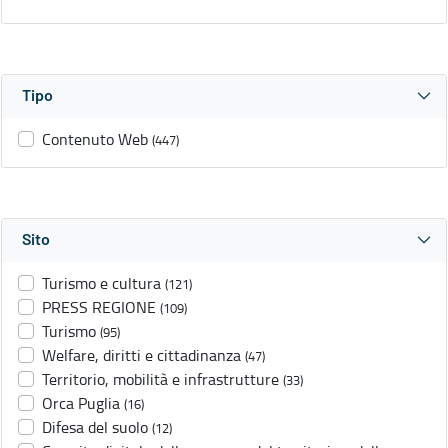
Tipo
Contenuto Web
(447)
Sito
Turismo e cultura
(121)
PRESS REGIONE
(109)
Turismo
(95)
Welfare, diritti e cittadinanza
(47)
Territorio, mobilità e infrastrutture
(33)
Orca Puglia
(16)
Difesa del suolo
(12)