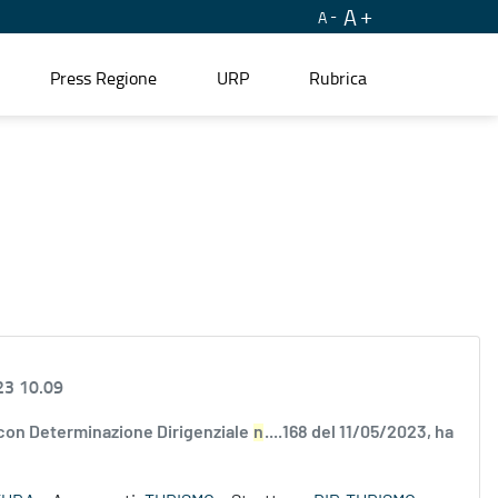
A
A
Press Regione
URP
Rubrica
23 10.09
 con Determinazione Dirigenziale
n
....168 del 11/05/2023, ha