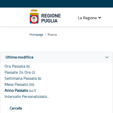
La Regione
Ricerca
Homepage
Ricerca
Ultima modifica
Ora Passata
(0)
Passate 24 Ore
(2)
Settimana Passata
(6)
Mese Passato
(35)
Anno Passato
(447)
Intervallo Personalizzato…
Cancella