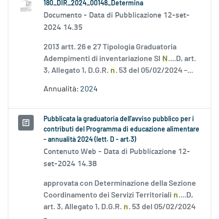
180_DIR_2024_00148_Determina
Documento -
Data di Pubblicazione 12-set-
2024 14.35
2013 artt. 26 e 27 Tipologia Graduatoria
Adempimenti di inventariazione SI
N
....D, art.
3, Allegato 1, D.G.R.
n
. 53 del 05/02/2024 –...
Annualità:
2024
Pubblicata la graduatoria dell'avviso pubblico per i
contributi del Programma di educazione alimentare
- annualità 2024 (lett. D - art.3)
Contenuto Web -
Data di Pubblicazione 12-
set-2024 14.38
approvata con Determinazione della Sezione
Coordinamento dei Servizi Territoriali
n
....D,
art. 3, Allegato 1, D.G.R.
n
. 53 del 05/02/2024
–...