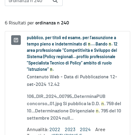
ordinanza n 240
6 Risultati per
pubblico, per titoli ed esame, per l’assunzione a
tempo pieno e indeterminato di
n
....Bando
n
. 12
area professionale “Competitività e Sviluppo del
Sistema (Policy regionali...profilo professionale
“Specialista Tecnico di Policy” ambito di ruolo
“Istruzione”
n
.
Contenuto Web -
Data di Pubblicazione 12-
set-2024 12.42
106_DIR_2024_00795_DeterminaPUB
concorso_01.jpg Si pubblica la D.D.
n
. 759 del
10...Determinazione Dirigenziale
n
. 795 del 10
settembre 2024 null...
Annualità:
2022
2023
2024
Aree