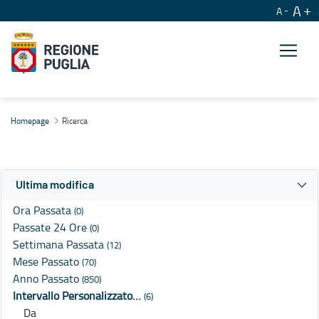
A
A
Ricerca
Homepage
Ricerca
Ultima modifica
Ora Passata
(0)
Passate 24 Ore
(0)
Settimana Passata
(12)
Mese Passato
(70)
Anno Passato
(850)
Intervallo Personalizzato…
(6)
Da