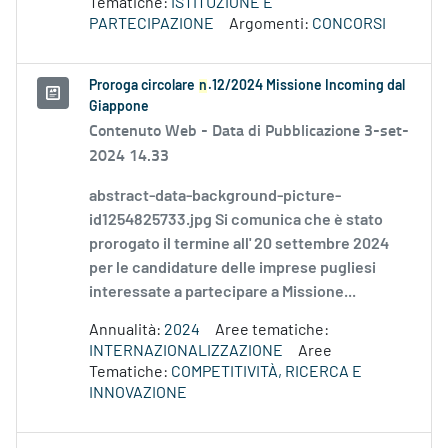
Tematiche:
ISTITUZIONE E
PARTECIPAZIONE
Argomenti:
CONCORSI
Proroga circolare
n
.12/2024 Missione Incoming dal
Giappone
Contenuto Web -
Data di Pubblicazione 3-set-
2024 14.33
abstract-data-background-picture-
id1254825733.jpg Si comunica che è stato
prorogato il termine all' 20 settembre 2024
per le candidature delle imprese pugliesi
interessate a partecipare a Missione...
Annualità:
2024
Aree tematiche:
INTERNAZIONALIZZAZIONE
Aree
Tematiche:
COMPETITIVITÀ, RICERCA E
INNOVAZIONE