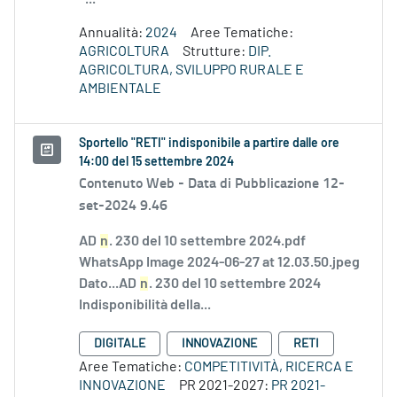
Annualità:
2024
Aree Tematiche:
AGRICOLTURA
Strutture:
DIP.
AGRICOLTURA, SVILUPPO RURALE E
AMBIENTALE
Sportello "RETI" indisponibile a partire dalle ore
14:00 del 15 settembre 2024
Contenuto Web -
Data di Pubblicazione 12-
set-2024 9.46
AD
n
. 230 del 10 settembre 2024.pdf
WhatsApp Image 2024-06-27 at 12.03.50.jpeg
Dato...AD
n
. 230 del 10 settembre 2024
Indisponibilità della...
DIGITALE
INNOVAZIONE
RETI
Aree Tematiche:
COMPETITIVITÀ, RICERCA E
INNOVAZIONE
PR 2021-2027:
PR 2021-