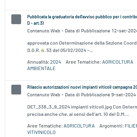
Pubblicata la graduatoria dell'avviso pubblico per i contri
D - art.3)
Contenuto Web -
Data di Pubblicazione 12-set-202
approvata con Determinazione della Sezione Coordin
D.G.R.
n
. 53 del 05/02/2024 –...
Annualità:
2024
Aree Tematiche:
AGRICOLTURA
AMBIENTALE
Rilascio autorizzazioni nuovi impianti viticoli campagna 
Contenuto Web -
Data di Pubblicazione 9-set-2024
DET_338_3_9_2024 impianti viticoli.jpg Con Deter
precisa anche che, ai sensi dell’art. 10 del D.M....
Aree Tematiche:
AGRICOLTURA
Argomenti:
FILI
VITIVINICOLO