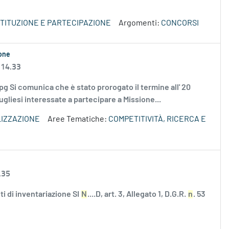
STITUZIONE E PARTECIPAZIONE
Argomenti:
CONCORSI
one
 14.33
Si comunica che è stato prorogato il termine all' 20
liesi interessate a partecipare a Missione...
IZZAZIONE
Aree Tematiche:
COMPETITIVITÀ, RICERCA E
.35
i di inventariazione SI
N
....D, art. 3, Allegato 1, D.G.R.
n
. 53