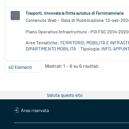
Trasporti, rinnovata la flotta autobus di Ferrotramviaria
Contenuto Web -
Data di Pubblicazione 12-set-202
Piano Operativo Infrastrutture - POI FSC 2014-2020 
Aree Tematiche:
TERRITORIO, MOBILITÀ E INFRAS
DIPARTIMENTO MOBILITÀ
Tipologia:
INFO, APPUN
Mostrati 1 - 6 su 6 risultati.
40 Elementi
Per pagina
Valuta questo sito
Area riservata