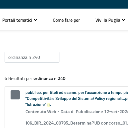
Portali tematici
Come fare per
Vivi la Puglia
ordinanza n 240
6 Risultati per
pubblico, per titoli ed esame, per l’assunzione a tempo p
“Competitività e Sviluppo del Sistema (Policy regionali...p
“Istruzione”
n
.
Contenuto Web -
Data di Pubblicazione 12-set-202
106_DIR_2024_00795_DeterminaPUB concorso_01.jpg