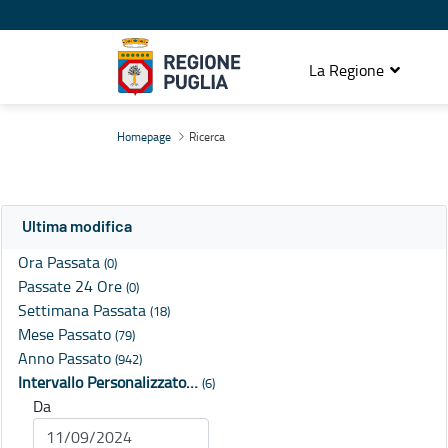
La Regione
Ricerca
Homepage
Ricerca
Ultima modifica
Ora Passata
(0)
Passate 24 Ore
(0)
Settimana Passata
(18)
Mese Passato
(79)
Anno Passato
(942)
Intervallo Personalizzato…
(6)
Da