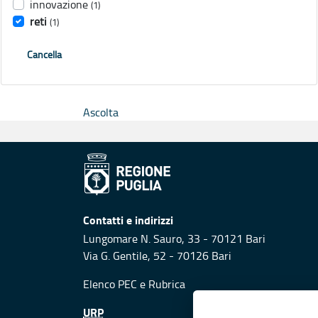
innovazione
(1)
reti
(1)
Cancella
Ascolta
Contatti e indirizzi
Lungomare N. Sauro, 33 - 70121 Bari
Via G. Gentile, 52 - 70126 Bari
Elenco PEC
e
Rubrica
URP