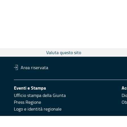
Valuta questo sito
Area riservata
Eventi e Stampa
Ac
Ufficio stampa della Giunta
Di
Press Regione
Obi
Logo e identità regionale
Redazione
Pr