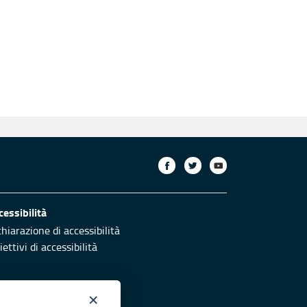
cessibilità
chiarazione di accessibilità
ettivi di accessibilità
×
otezione civile