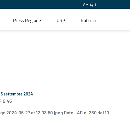
A
A
Press Regione
URP
Rubrica
l 15 settembre 2024
4 9.46
ge 2024-06-27 at 12.03.50.jpeg Dato...AD
n
. 230 del 10