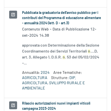
Pubblicata la graduatoria dell'avviso pubblico per i
contributi del Programma di educazione alimentare
- annualità 2024 (lett. D - art.3)
Contenuto Web -
Data di Pubblicazione 12-
set-2024 14.38
approvata con Determinazione della Sezione
Coordinamento dei Servizi Territoriali
n
....D,
art. 3, Allegato 1, D.G.R.
n
. 53 del 05/02/2024
–...
Annualità:
2024
Aree Tematiche:
AGRICOLTURA
Strutture:
DIP.
AGRICOLTURA, SVILUPPO RURALE E
AMBIENTALE
Rilascio autorizzazioni nuovi impianti viticoli
campagna 2023-2024