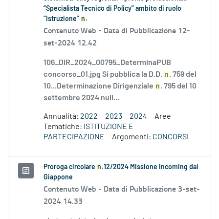
“Specialista Tecnico di Policy” ambito di ruolo
“Istruzione”
n
.
Contenuto Web -
Data di Pubblicazione 12-
set-2024 12.42
106_DIR_2024_00795_DeterminaPUB
concorso_01.jpg Si pubblica la D.D.
n
. 759 del
10...Determinazione Dirigenziale
n
. 795 del 10
settembre 2024 null...
Annualità:
2022
2023
2024
Aree
Tematiche:
ISTITUZIONE E
PARTECIPAZIONE
Argomenti:
CONCORSI
Proroga circolare
n
.12/2024 Missione Incoming dal
Giappone
Contenuto Web -
Data di Pubblicazione 3-set-
2024 14.33