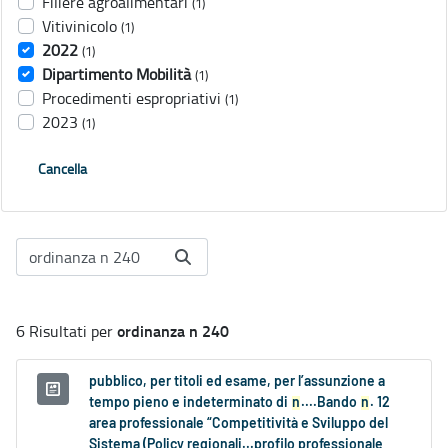
Filiere agroalimentari
(1)
Vitivinicolo
(1)
2022
(1)
Dipartimento Mobilità
(1)
Procedimenti espropriativi
(1)
2023
(1)
Cancella
ordinanza n 240
6 Risultati per
pubblico, per titoli ed esame, per l’assunzione a
tempo pieno e indeterminato di
n
....Bando
n
. 12
area professionale “Competitività e Sviluppo del
Sistema (Policy regionali...profilo professionale