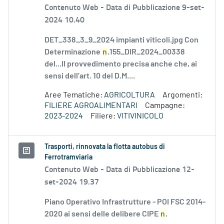
Contenuto Web -
Data di Pubblicazione 9-set-
2024 10.40
DET_338_3_9_2024 impianti viticoli.jpg Con
Determinazione
n
.155_DIR_2024_00338
del...Il provvedimento precisa anche che, ai
sensi dell’art. 10 del D.M....
Aree Tematiche:
AGRICOLTURA
Argomenti:
FILIERE AGROALIMENTARI
Campagne:
2023-2024
Filiere:
VITIVINICOLO
Trasporti, rinnovata la flotta autobus di
Ferrotramviaria
Contenuto Web -
Data di Pubblicazione 12-
set-2024 19.37
Piano Operativo Infrastrutture - POI FSC 2014-
2020 ai sensi delle delibere CIPE
n
.