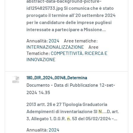
abstract-data-background-picture-
id1254825733.jpg Si comunica che è stato
prorogato il termine all' 20 settembre 2024
per le candidature delle imprese pugliesi
interessate a partecipare a Missione...
Annualità:
2024
Aree tematiche:
INTERNAZIONALIZZAZIONE
Aree
Tematiche:
COMPETITIVITÀ, RICERCA E
INNOVAZIONE
180_DIR_2024_00148_Determina
Documento -
Data di Pubblicazione 12-set-
2024 14.35
2013 artt. 26 e 27 Tipologia Graduatoria
Adempimenti di inventariazione SI
N
....D, art.
3, Allegato 1, D.G.R.
n
. 53 del 05/02/2024 –...
Annualità:
2024