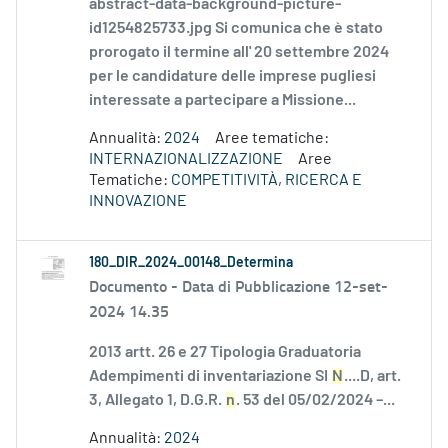
abstract-data-background-picture-
id1254825733.jpg Si comunica che è stato
prorogato il termine all' 20 settembre 2024
per le candidature delle imprese pugliesi
interessate a partecipare a Missione...
Annualità:
2024
Aree tematiche:
INTERNAZIONALIZZAZIONE
Aree
Tematiche:
COMPETITIVITÀ, RICERCA E
INNOVAZIONE
180_DIR_2024_00148_Determina
Documento -
Data di Pubblicazione 12-set-
2024 14.35
2013 artt. 26 e 27 Tipologia Graduatoria
Adempimenti di inventariazione SI
N
....D, art.
3, Allegato 1, D.G.R.
n
. 53 del 05/02/2024 –...
Annualità:
2024