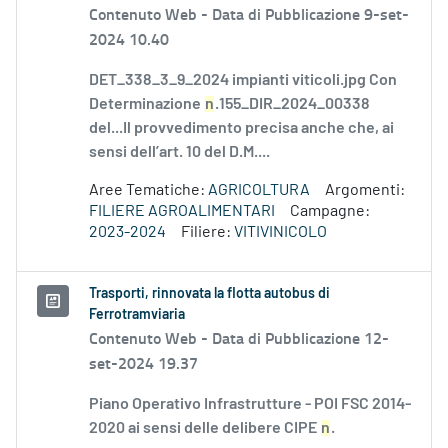
Contenuto Web -
Data di Pubblicazione 9-set-
2024 10.40
DET_338_3_9_2024 impianti viticoli.jpg Con
Determinazione
n
.155_DIR_2024_00338
del...Il provvedimento precisa anche che, ai
sensi dell’art. 10 del D.M....
Aree Tematiche:
AGRICOLTURA
Argomenti:
FILIERE AGROALIMENTARI
Campagne:
2023-2024
Filiere:
VITIVINICOLO
Trasporti, rinnovata la flotta autobus di
Ferrotramviaria
Contenuto Web -
Data di Pubblicazione 12-
set-2024 19.37
Piano Operativo Infrastrutture - POI FSC 2014-
2020 ai sensi delle delibere CIPE
n
.