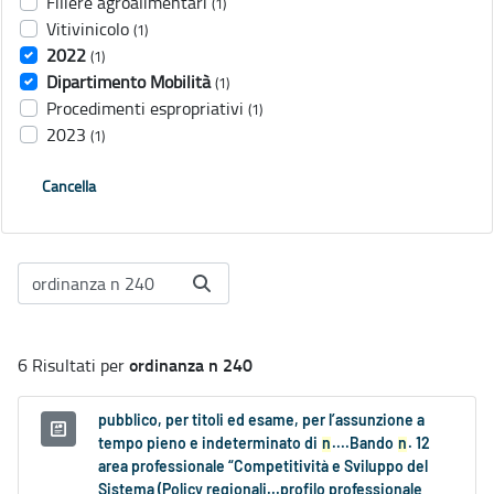
Filiere agroalimentari
(1)
Vitivinicolo
(1)
2022
(1)
Dipartimento Mobilità
(1)
Procedimenti espropriativi
(1)
2023
(1)
Cancella
ordinanza n 240
6 Risultati per
pubblico, per titoli ed esame, per l’assunzione a
tempo pieno e indeterminato di
n
....Bando
n
. 12
area professionale “Competitività e Sviluppo del
Sistema (Policy regionali...profilo professionale