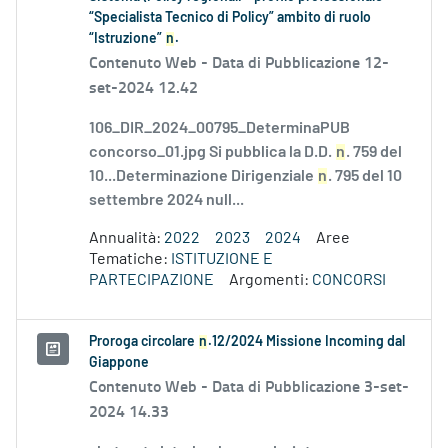
“Specialista Tecnico di Policy” ambito di ruolo
“Istruzione”
n
.
Contenuto Web -
Data di Pubblicazione 12-
set-2024 12.42
106_DIR_2024_00795_DeterminaPUB
concorso_01.jpg Si pubblica la D.D.
n
. 759 del
10...Determinazione Dirigenziale
n
. 795 del 10
settembre 2024 null...
Annualità:
2022
2023
2024
Aree
Tematiche:
ISTITUZIONE E
PARTECIPAZIONE
Argomenti:
CONCORSI
Proroga circolare
n
.12/2024 Missione Incoming dal
Giappone
Contenuto Web -
Data di Pubblicazione 3-set-
2024 14.33