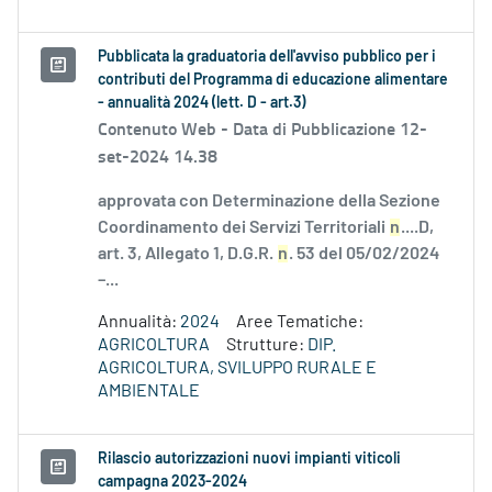
Pubblicata la graduatoria dell'avviso pubblico per i
contributi del Programma di educazione alimentare
- annualità 2024 (lett. D - art.3)
Contenuto Web -
Data di Pubblicazione 12-
set-2024 14.38
approvata con Determinazione della Sezione
Coordinamento dei Servizi Territoriali
n
....D,
art. 3, Allegato 1, D.G.R.
n
. 53 del 05/02/2024
–...
Annualità:
2024
Aree Tematiche:
AGRICOLTURA
Strutture:
DIP.
AGRICOLTURA, SVILUPPO RURALE E
AMBIENTALE
Rilascio autorizzazioni nuovi impianti viticoli
campagna 2023-2024