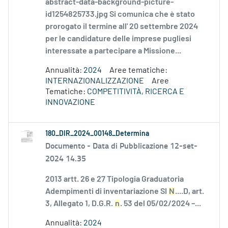
abstract-data-background-picture-
id1254825733.jpg Si comunica che è stato
prorogato il termine all' 20 settembre 2024
per le candidature delle imprese pugliesi
interessate a partecipare a Missione...
Annualità:
2024
Aree tematiche:
INTERNAZIONALIZZAZIONE
Aree
Tematiche:
COMPETITIVITÀ, RICERCA E
INNOVAZIONE
180_DIR_2024_00148_Determina
Documento -
Data di Pubblicazione 12-set-
2024 14.35
2013 artt. 26 e 27 Tipologia Graduatoria
Adempimenti di inventariazione SI
N
....D, art.
3, Allegato 1, D.G.R.
n
. 53 del 05/02/2024 –...
Annualità:
2024