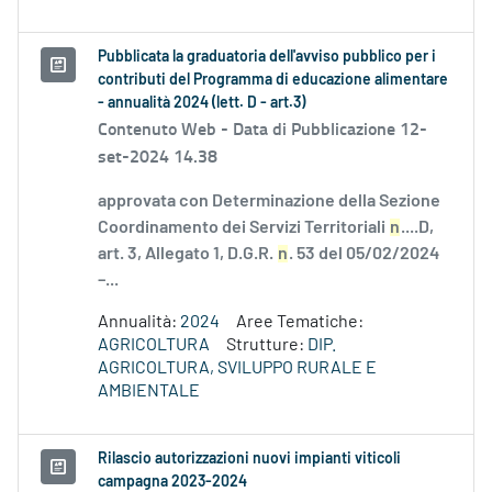
Pubblicata la graduatoria dell'avviso pubblico per i
contributi del Programma di educazione alimentare
- annualità 2024 (lett. D - art.3)
Contenuto Web -
Data di Pubblicazione 12-
set-2024 14.38
approvata con Determinazione della Sezione
Coordinamento dei Servizi Territoriali
n
....D,
art. 3, Allegato 1, D.G.R.
n
. 53 del 05/02/2024
–...
Annualità:
2024
Aree Tematiche:
AGRICOLTURA
Strutture:
DIP.
AGRICOLTURA, SVILUPPO RURALE E
AMBIENTALE
Rilascio autorizzazioni nuovi impianti viticoli
campagna 2023-2024