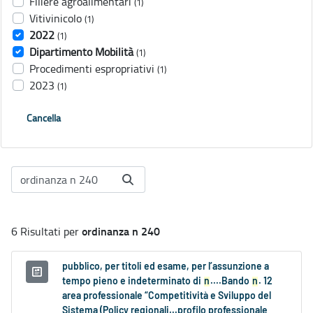
Filiere agroalimentari
(1)
Vitivinicolo
(1)
2022
(1)
Dipartimento Mobilità
(1)
Procedimenti espropriativi
(1)
2023
(1)
Cancella
ordinanza n 240
6 Risultati per
pubblico, per titoli ed esame, per l’assunzione a
tempo pieno e indeterminato di
n
....Bando
n
. 12
area professionale “Competitività e Sviluppo del
Sistema (Policy regionali...profilo professionale