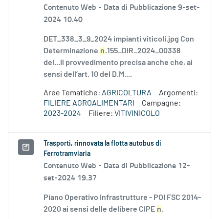
Contenuto Web -
Data di Pubblicazione 9-set-
2024 10.40
DET_338_3_9_2024 impianti viticoli.jpg Con
Determinazione
n
.155_DIR_2024_00338
del...Il provvedimento precisa anche che, ai
sensi dell’art. 10 del D.M....
Aree Tematiche:
AGRICOLTURA
Argomenti:
FILIERE AGROALIMENTARI
Campagne:
2023-2024
Filiere:
VITIVINICOLO
Trasporti, rinnovata la flotta autobus di
Ferrotramviaria
Contenuto Web -
Data di Pubblicazione 12-
set-2024 19.37
Piano Operativo Infrastrutture - POI FSC 2014-
2020 ai sensi delle delibere CIPE
n
.