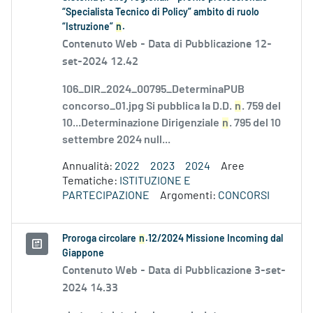
“Specialista Tecnico di Policy” ambito di ruolo
“Istruzione”
n
.
Contenuto Web -
Data di Pubblicazione 12-
set-2024 12.42
106_DIR_2024_00795_DeterminaPUB
concorso_01.jpg Si pubblica la D.D.
n
. 759 del
10...Determinazione Dirigenziale
n
. 795 del 10
settembre 2024 null...
Annualità:
2022
2023
2024
Aree
Tematiche:
ISTITUZIONE E
PARTECIPAZIONE
Argomenti:
CONCORSI
Proroga circolare
n
.12/2024 Missione Incoming dal
Giappone
Contenuto Web -
Data di Pubblicazione 3-set-
2024 14.33