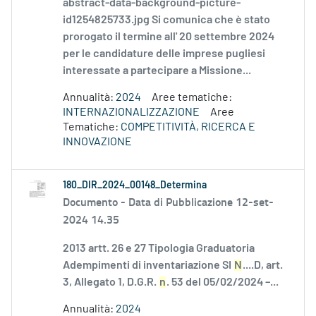
abstract-data-background-picture-
id1254825733.jpg Si comunica che è stato
prorogato il termine all' 20 settembre 2024
per le candidature delle imprese pugliesi
interessate a partecipare a Missione...
Annualità:
2024
Aree tematiche:
INTERNAZIONALIZZAZIONE
Aree
Tematiche:
COMPETITIVITÀ, RICERCA E
INNOVAZIONE
180_DIR_2024_00148_Determina
Documento -
Data di Pubblicazione 12-set-
2024 14.35
2013 artt. 26 e 27 Tipologia Graduatoria
Adempimenti di inventariazione SI
N
....D, art.
3, Allegato 1, D.G.R.
n
. 53 del 05/02/2024 –...
Annualità:
2024