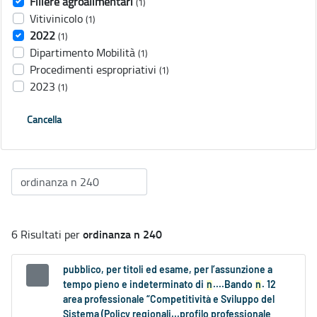
Filiere agroalimentari
(1)
Vitivinicolo
(1)
2022
(1)
Dipartimento Mobilità
(1)
Procedimenti espropriativi
(1)
2023
(1)
Cancella
ordinanza n 240
6 Risultati per
pubblico, per titoli ed esame, per l’assunzione a
tempo pieno e indeterminato di
n
....Bando
n
. 12
area professionale “Competitività e Sviluppo del
Sistema (Policy regionali...profilo professionale