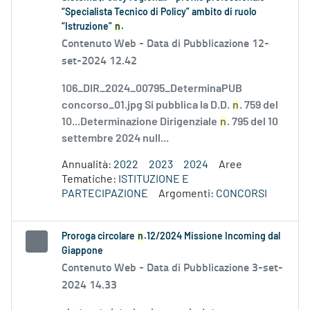
“Specialista Tecnico di Policy” ambito di ruolo
“Istruzione”
n
.
Contenuto Web -
Data di Pubblicazione 12-
set-2024 12.42
106_DIR_2024_00795_DeterminaPUB
concorso_01.jpg Si pubblica la D.D.
n
. 759 del
10...Determinazione Dirigenziale
n
. 795 del 10
settembre 2024 null...
Annualità:
2022
2023
2024
Aree
Tematiche:
ISTITUZIONE E
PARTECIPAZIONE
Argomenti:
CONCORSI
Proroga circolare
n
.12/2024 Missione Incoming dal
Giappone
Contenuto Web -
Data di Pubblicazione 3-set-
2024 14.33