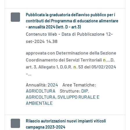
Pubblicata la graduatoria dell'avviso pubblico per i
contributi del Programma di educazione alimentare
- annualità 2024 (lett. D - art.3)
Contenuto Web -
Data di Pubblicazione 12-
set-2024 14.38
approvata con Determinazione della Sezione
Coordinamento dei Servizi Territoriali
n
....D,
art. 3, Allegato 1, D.G.R.
n
. 53 del 05/02/2024
–...
Annualità:
2024
Aree Tematiche:
AGRICOLTURA
Strutture:
DIP.
AGRICOLTURA, SVILUPPO RURALE E
AMBIENTALE
Rilascio autorizzazioni nuovi impianti viticoli
campagna 2023-2024