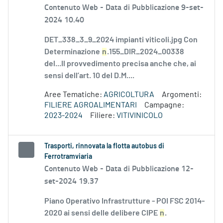
Contenuto Web -
Data di Pubblicazione 9-set-
2024 10.40
DET_338_3_9_2024 impianti viticoli.jpg Con
Determinazione
n
.155_DIR_2024_00338
del...Il provvedimento precisa anche che, ai
sensi dell’art. 10 del D.M....
Aree Tematiche:
AGRICOLTURA
Argomenti:
FILIERE AGROALIMENTARI
Campagne:
2023-2024
Filiere:
VITIVINICOLO
Trasporti, rinnovata la flotta autobus di
Ferrotramviaria
Contenuto Web -
Data di Pubblicazione 12-
set-2024 19.37
Piano Operativo Infrastrutture - POI FSC 2014-
2020 ai sensi delle delibere CIPE
n
.