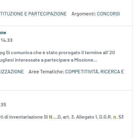
STITUZIONE E PARTECIPAZIONE
Argomenti:
CONCORSI
one
 14.33
Si comunica che è stato prorogato il termine all' 20
liesi interessate a partecipare a Missione...
IZZAZIONE
Aree Tematiche:
COMPETITIVITÀ, RICERCA E
.35
i di inventariazione SI
N
....D, art. 3, Allegato 1, D.G.R.
n
. 53