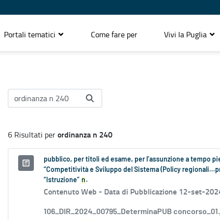
Portali tematici
Come fare per
Vivi la Puglia
ordinanza n 240
6 Risultati per
pubblico, per titoli ed esame, per l’assunzione a tempo p
“Competitività e Sviluppo del Sistema (Policy regionali...p
“Istruzione”
n
.
Contenuto Web -
Data di Pubblicazione 12-set-202
106_DIR_2024_00795_DeterminaPUB concorso_01.jpg