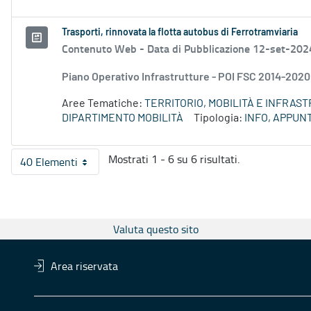
Trasporti, rinnovata la flotta autobus di Ferrotramviaria
Contenuto Web -
Data di Pubblicazione 12-set-202
Piano Operativo Infrastrutture - POI FSC 2014-2020 
Aree Tematiche:
TERRITORIO, MOBILITÀ E INFRAS
DIPARTIMENTO MOBILITÀ
Tipologia:
INFO, APPUN
Mostrati 1 - 6 su 6 risultati.
40 Elementi
Per pagina
Valuta questo sito
Area riservata