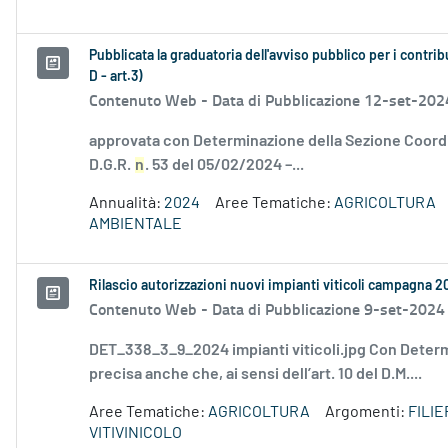
Pubblicata la graduatoria dell'avviso pubblico per i contri
D - art.3)
Contenuto Web -
Data di Pubblicazione 12-set-202
approvata con Determinazione della Sezione Coordin
D.G.R.
n
. 53 del 05/02/2024 –...
Annualità:
2024
Aree Tematiche:
AGRICOLTURA
AMBIENTALE
Rilascio autorizzazioni nuovi impianti viticoli campagna 
Contenuto Web -
Data di Pubblicazione 9-set-2024
DET_338_3_9_2024 impianti viticoli.jpg Con Deter
precisa anche che, ai sensi dell’art. 10 del D.M....
Aree Tematiche:
AGRICOLTURA
Argomenti:
FILI
VITIVINICOLO