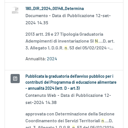
180_DIR_2024_00148_Determina
Documento -
Data di Pubblicazione 12-set-
2024 14.35
2013 artt. 26 e 27 Tipologia Graduatoria
Adempimenti di inventariazione SI
N
....D, art.
3, Allegato 1, D.G.R.
n
. 53 del 05/02/2024 –...
Annualità:
2024
Pubblicata la graduatoria dell'avviso pubblico per i
contributi del Programma di educazione alimentare
- annualità 2024 (lett. D - art.3)
Contenuto Web -
Data di Pubblicazione 12-
set-2024 14.38
approvata con Determinazione della Sezione
Coordinamento dei Servizi Territoriali
n
....D,
art. 3, Allegato 1, D.G.R.
n
. 53 del 05/02/2024