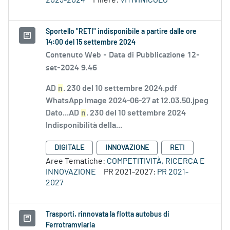
2023-2024
Filiere:
VITIVINICOLO
Sportello "RETI" indisponibile a partire dalle ore
14:00 del 15 settembre 2024
Contenuto Web -
Data di Pubblicazione 12-
set-2024 9.46
AD
n
. 230 del 10 settembre 2024.pdf
WhatsApp Image 2024-06-27 at 12.03.50.jpeg
Dato...AD
n
. 230 del 10 settembre 2024
Indisponibilità della...
DIGITALE
INNOVAZIONE
RETI
Aree Tematiche:
COMPETITIVITÀ, RICERCA E
INNOVAZIONE
PR 2021-2027:
PR 2021-
2027
Trasporti, rinnovata la flotta autobus di
Ferrotramviaria