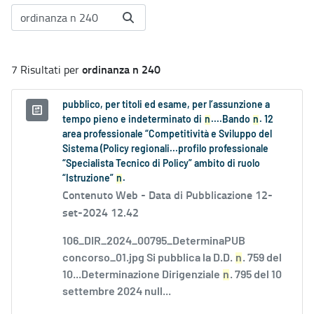
ordinanza n 240
7 Risultati per
pubblico, per titoli ed esame, per l’assunzione a
tempo pieno e indeterminato di
n
....Bando
n
. 12
area professionale “Competitività e Sviluppo del
Sistema (Policy regionali...profilo professionale
“Specialista Tecnico di Policy” ambito di ruolo
“Istruzione”
n
.
Contenuto Web -
Data di Pubblicazione 12-
set-2024 12.42
106_DIR_2024_00795_DeterminaPUB
concorso_01.jpg Si pubblica la D.D.
n
. 759 del
10...Determinazione Dirigenziale
n
. 795 del 10
settembre 2024 null...