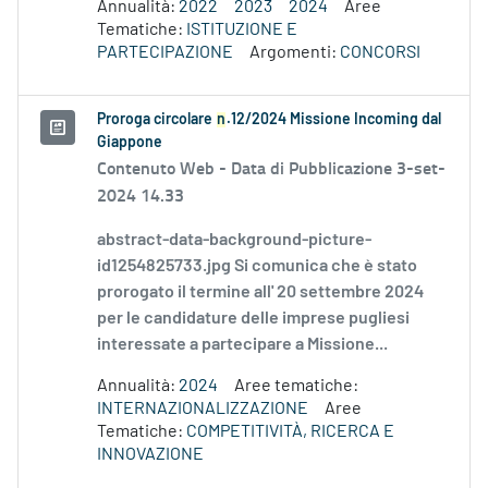
Annualità:
2022
2023
2024
Aree
Tematiche:
ISTITUZIONE E
PARTECIPAZIONE
Argomenti:
CONCORSI
Proroga circolare
n
.12/2024 Missione Incoming dal
Giappone
Contenuto Web -
Data di Pubblicazione 3-set-
2024 14.33
abstract-data-background-picture-
id1254825733.jpg Si comunica che è stato
prorogato il termine all' 20 settembre 2024
per le candidature delle imprese pugliesi
interessate a partecipare a Missione...
Annualità:
2024
Aree tematiche:
INTERNAZIONALIZZAZIONE
Aree
Tematiche:
COMPETITIVITÀ, RICERCA E
INNOVAZIONE