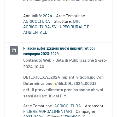
–...
Annualità:
2024
Aree Tematiche:
AGRICOLTURA
Strutture:
DIP.
AGRICOLTURA, SVILUPPO RURALE E
AMBIENTALE
Rilascio autorizzazioni nuovi impianti viticoli
campagna 2023-2024
Contenuto Web -
Data di Pubblicazione 9-set-
2024 10.40
DET_338_3_9_2024 impianti viticoli.jpg Con
Determinazione
n
.155_DIR_2024_00338
del...Il provvedimento precisa anche che, ai
sensi dell’art. 10 del D.M....
Aree Tematiche:
AGRICOLTURA
Argomenti:
FILIERE AGROALIMENTARI
Campagne: