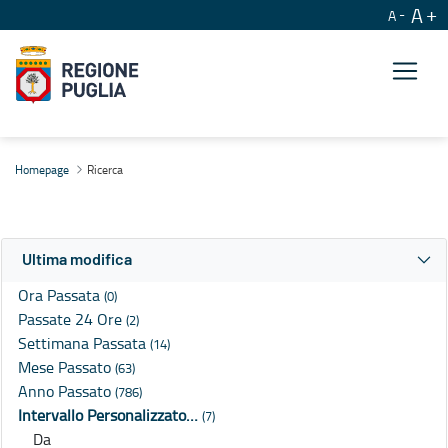
A
A
Ricerca
Homepage
Ricerca
Ultima modifica
Ora Passata
(0)
Passate 24 Ore
(2)
Settimana Passata
(14)
Mese Passato
(63)
Anno Passato
(786)
Intervallo Personalizzato…
(7)
Da