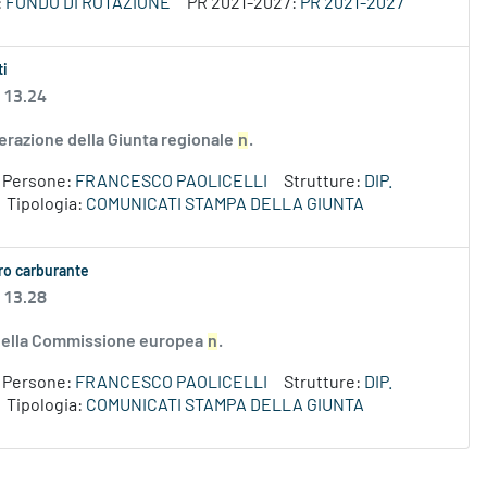
:
FONDO DI ROTAZIONE
PR 2021-2027:
PR 2021-2027
ti
 13.24
erazione della Giunta regionale
n
.
Persone:
FRANCESCO PAOLICELLI
Strutture:
DIP.
Tipologia:
COMUNICATI STAMPA DELLA GIUNTA
aro carburante
 13.28
e della Commissione europea
n
.
Persone:
FRANCESCO PAOLICELLI
Strutture:
DIP.
Tipologia:
COMUNICATI STAMPA DELLA GIUNTA