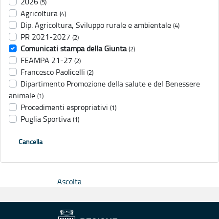
2026
(5)
Agricoltura
(4)
Dip. Agricoltura, Sviluppo rurale e ambientale
(4)
PR 2021-2027
(2)
Comunicati stampa della Giunta
(2)
FEAMPA 21-27
(2)
Francesco Paolicelli
(2)
Dipartimento Promozione della salute e del Benessere
animale
(1)
Procedimenti espropriativi
(1)
Puglia Sportiva
(1)
Cancella
Ascolta