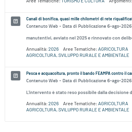
Aree Tematiche:
TURISMO E CULTURA
Argomenti
Canali di bonifica, quasi mille chilometri di rete riqualifica
Contenuto Web -
Data di Pubblicazione 6-ago-2026
manutentivi, avviato nel 2025 e rinnovato con delib
Annualità:
2026
Aree Tematiche:
AGRICOLTURA
AGRICOLTURA, SVILUPPO RURALE E AMBIENTALE
Pesca e acquacoltura, pronto il bando FEAMPA contro il c
Contenuto Web -
Data di Pubblicazione 6-ago-2026
L'intervento è stato reso possibile dalla decision
Annualità:
2026
Aree Tematiche:
AGRICOLTURA
AGRICOLTURA, SVILUPPO RURALE E AMBIENTALE