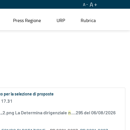
A
A
Press Regione
URP
Rubrica
o per la selezione di proposte
 17.31
2.png La Determina dirigenziale
n
....295 del 06/08/2026