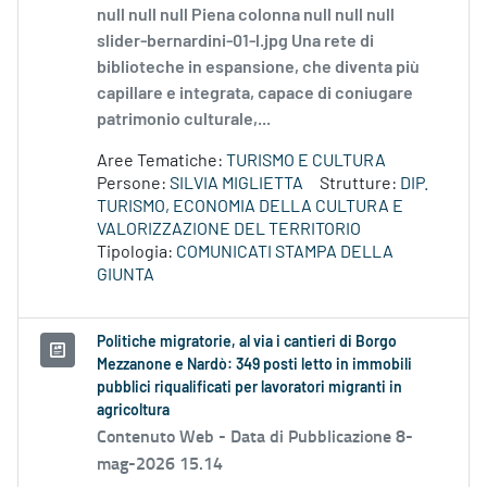
null null null Piena colonna null null null
slider-bernardini-01-l.jpg Una rete di
biblioteche in espansione, che diventa più
capillare e integrata, capace di coniugare
patrimonio culturale,...
Aree Tematiche:
TURISMO E CULTURA
Persone:
SILVIA MIGLIETTA
Strutture:
DIP.
TURISMO, ECONOMIA DELLA CULTURA E
VALORIZZAZIONE DEL TERRITORIO
Tipologia:
COMUNICATI STAMPA DELLA
GIUNTA
Politiche migratorie, al via i cantieri di Borgo
Mezzanone e Nardò: 349 posti letto in immobili
pubblici riqualificati per lavoratori migranti in
agricoltura
Contenuto Web -
Data di Pubblicazione 8-
mag-2026 15.14