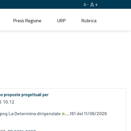
A
A
Press Regione
URP
Rubrica
co proposte progettuali per
6 10.12
.png La Determina dirigenziale
n
....181 del 11/06/2026