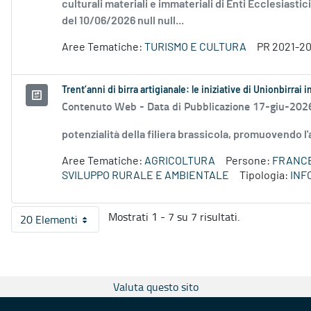
culturali materiali e immateriali di Enti Ecclesiastic
del 10/06/2026 null null...
Aree Tematiche:
TURISMO E CULTURA
PR 2021-2
Trent’anni di birra artigianale: le iniziative di Unionbirrai i
Contenuto Web -
Data di Pubblicazione 17-giu-202
potenzialità della filiera brassicola, promuovendo 
Aree Tematiche:
AGRICOLTURA
Persone:
FRANCE
SVILUPPO RURALE E AMBIENTALE
Tipologia:
INF
Mostrati 1 - 7 su 7 risultati.
20 Elementi
Per pagina
Valuta questo sito