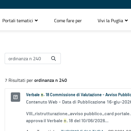
Portali tematici
Come fare per
Vivi la Puglia
ordinanza n 240
7 Risultati per
Verbale
n
. 18 Commissione di Valutazione - Avviso Pubbli
Contenuto Web -
Data di Pubblicazione 16-giu-202
VIII_ristrutturazione_avviso pubblico_card portale
approva il Verbale
n
. 18 del 10/06/2026...