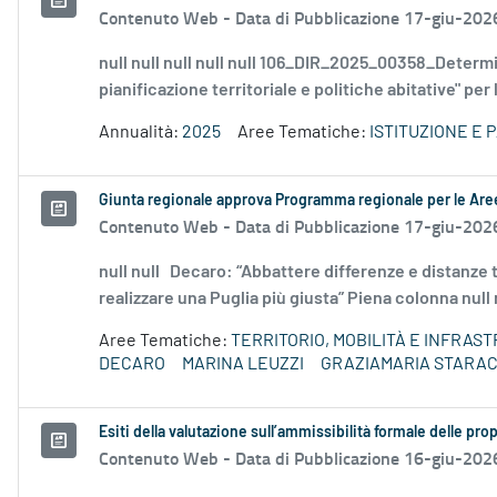
Contenuto Web -
Data di Pubblicazione 17-giu-202
null null null null null 106_DIR_2025_00358_Dete
pianificazione territoriale e politiche abitative" per 
Annualità:
2025
Aree Tematiche:
ISTITUZIONE E 
Giunta regionale approva Programma regionale per le Aree
Contenuto Web -
Data di Pubblicazione 17-giu-202
null null Decaro: “Abbattere differenze e distanze t
realizzare una Puglia più giusta” Piena colonna null n
Aree Tematiche:
TERRITORIO, MOBILITÀ E INFRAS
DECARO
MARINA LEUZZI
GRAZIAMARIA STARA
Esiti della valutazione sull’ammissibilità formale delle p
Contenuto Web -
Data di Pubblicazione 16-giu-202