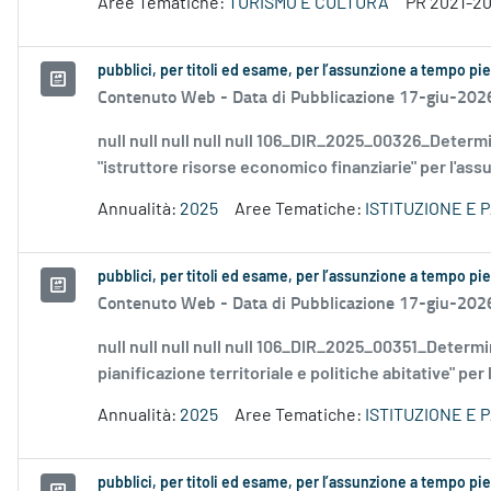
Aree Tematiche:
TURISMO E CULTURA
PR 2021-2
pubblici, per titoli ed esame, per l’assunzione a tempo p
Contenuto Web -
Data di Pubblicazione 17-giu-202
null null null null null 106_DIR_2025_00326_Dete
"istruttore risorse economico finanziarie" per l'assu
Annualità:
2025
Aree Tematiche:
ISTITUZIONE E 
pubblici, per titoli ed esame, per l’assunzione a tempo p
Contenuto Web -
Data di Pubblicazione 17-giu-202
null null null null null 106_DIR_2025_00351_Dete
pianificazione territoriale e politiche abitative" per 
Annualità:
2025
Aree Tematiche:
ISTITUZIONE E 
pubblici, per titoli ed esame, per l’assunzione a tempo p