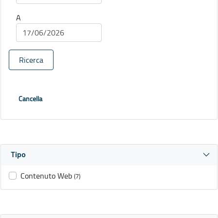
A
Ricerca
Cancella
Tipo
Contenuto Web
(7)