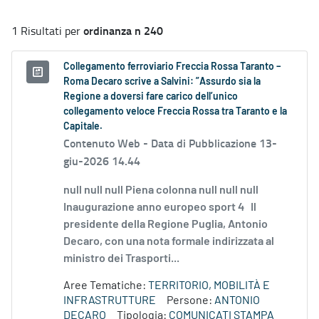
ordinanza n 240
1 Risultati per
Collegamento ferroviario Freccia Rossa Taranto –
Roma Decaro scrive a Salvini: ”Assurdo sia la
Regione a doversi fare carico dell’unico
collegamento veloce Freccia Rossa tra Taranto e la
Capitale.
Contenuto Web -
Data di Pubblicazione 13-
giu-2026 14.44
null null null Piena colonna null null null
Inaugurazione anno europeo sport 4 Il
presidente della Regione Puglia, Antonio
Decaro, con una nota formale indirizzata al
ministro dei Trasporti...
Aree Tematiche:
TERRITORIO, MOBILITÀ E
INFRASTRUTTURE
Persone:
ANTONIO
DECARO
Tipologia:
COMUNICATI STAMPA