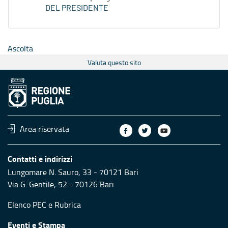
DEL PRESIDENTE
Ascolta
Valuta questo sito
Area riservata
Contatti e indirizzi
Lungomare N. Sauro, 33 - 70121 Bari
Via G. Gentile, 52 - 70126 Bari
Elenco PEC
e
Rubrica
Eventi e Stampa